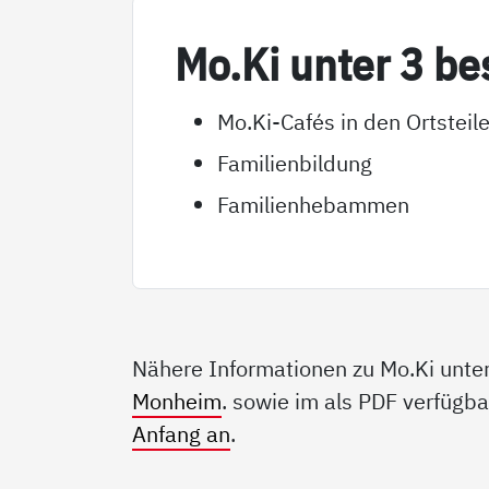
Mo.Ki un­ter 3 be­
Mo.Ki-Cafés in den Ortste
Familienbildung
Familienhebammen
Nähere Informationen zu Mo.Ki unter 
Monheim
. sowie im als PDF verfügb
Anfang an
.