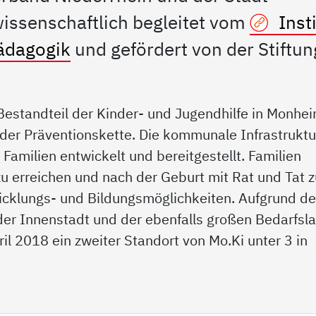
ssenschaftlich begleitet vom
Insti
pädagogik
und gefördert von der Stiftun
 Bestandteil der Kinder- und Jugendhilfe in Monhe
 der Präventionskette. Die kommunale Infrastruktu
Familien entwickelt und bereitgestellt. Familien
zu erreichen und nach der Geburt mit Rat und Tat 
wicklungs- und Bildungsmöglichkeiten. Aufgrund de
der Innenstadt und der ebenfalls großen Bedarfsl
il 2018 ein zweiter Standort von Mo.Ki unter 3 in