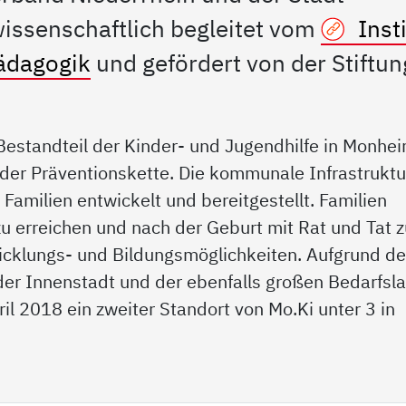
ssenschaftlich begleitet vom
Insti
pädagogik
und gefördert von der Stiftun
 Bestandteil der Kinder- und Jugendhilfe in Monhe
 der Präventionskette. Die kommunale Infrastruktu
Familien entwickelt und bereitgestellt. Familien
zu erreichen und nach der Geburt mit Rat und Tat 
wicklungs- und Bildungsmöglichkeiten. Aufgrund de
der Innenstadt und der ebenfalls großen Bedarfsl
il 2018 ein zweiter Standort von Mo.Ki unter 3 in