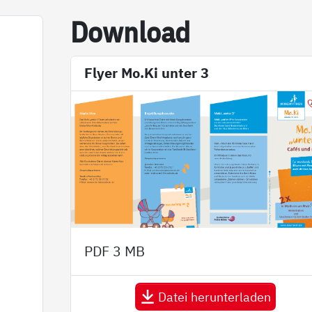
Down­load
n
Flyer Mo.Ki unter 3
PDF
3 MB
Datei herunterladen