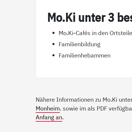
Mo.Ki un­ter 3 be­
Mo.Ki-Cafés in den Ortste
Familienbildung
Familienhebammen
Nähere Informationen zu Mo.Ki unter 
Monheim
. sowie im als PDF verfügb
Anfang an
.