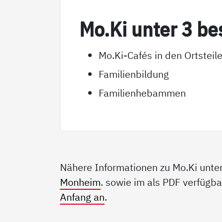
Mo.Ki un­ter 3 be­
Mo.Ki-Cafés in den Ortste
Familienbildung
Familienhebammen
Nähere Informationen zu Mo.Ki unter 
Monheim
. sowie im als PDF verfügb
Anfang an
.