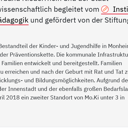
ssenschaftlich begleitet vom
Insti
pädagogik
und gefördert von der Stiftun
 Bestandteil der Kinder- und Jugendhilfe in Monhe
 der Präventionskette. Die kommunale Infrastruktu
Familien entwickelt und bereitgestellt. Familien
zu erreichen und nach der Geburt mit Rat und Tat 
wicklungs- und Bildungsmöglichkeiten. Aufgrund de
der Innenstadt und der ebenfalls großen Bedarfsl
il 2018 ein zweiter Standort von Mo.Ki unter 3 in