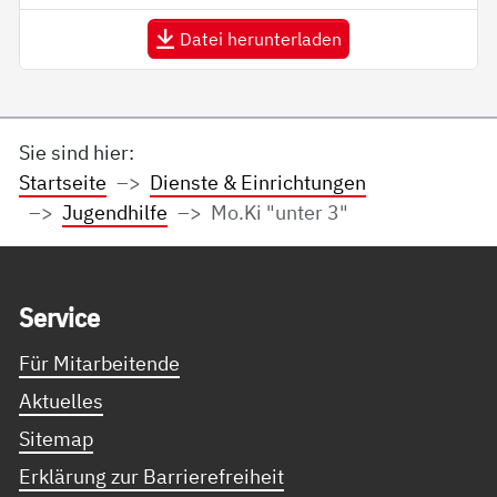
Datei herunterladen
Sie sind hier:
Startseite
Dienste & Einrichtungen
Jugendhilfe
Mo.Ki "unter 3"
Service Informationen
Ser­vice
Für Mitarbeitende
Aktuelles
Sitemap
Erklärung zur Barrierefreiheit