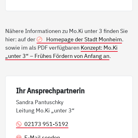
Nähere Informationen zu Mo.Ki unter 3 finden Sie
hier: auf der
Homepage der Stadt Monheim
.
sowie im als PDF verfügbaren
Konzept: Mo.Ki
„unter 3“ – Frühes Fördern von Anfang an
.
Ihr An­sp­rech­part­ne­rin
Sandra Pantuschky
Leitung Mo.Ki „unter 3“
02173 951-5192
E-Mail senden