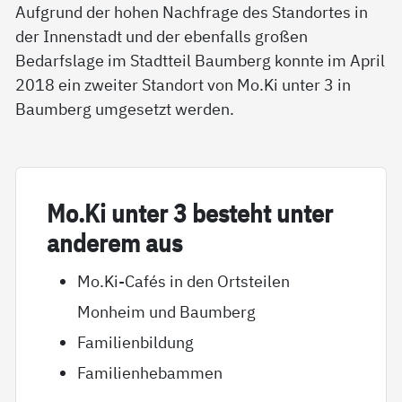
Aufgrund der hohen Nachfrage des Standortes in
der Innenstadt und der ebenfalls großen
Bedarfslage im Stadtteil Baumberg konnte im April
2018 ein zweiter Standort von Mo.Ki unter 3 in
Baumberg umgesetzt werden.
Mo.Ki un­ter 3 be­steht un­ter
an­de­rem aus
Mo.Ki-Cafés in den Ortsteilen
Monheim und Baumberg
Familienbildung
Familienhebammen