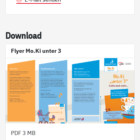
Down­load
Flyer Mo.Ki unter 3
PDF
3 MB