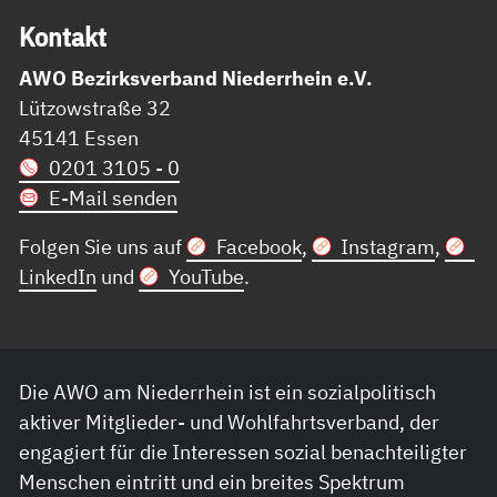
Kon­takt
AWO Bezirksverband Niederrhein e.V.
Lützowstraße 32
45141 Essen
0201 3105 - 0
E-Mail senden
Folgen Sie uns auf
Facebook
,
Instagram
,
LinkedIn
und
YouTube
.
Die AWO am Niederrhein ist ein sozialpolitisch
aktiver Mitglieder- und Wohlfahrtsverband, der
engagiert für die Interessen sozial benachteiligter
Menschen eintritt und ein breites Spektrum