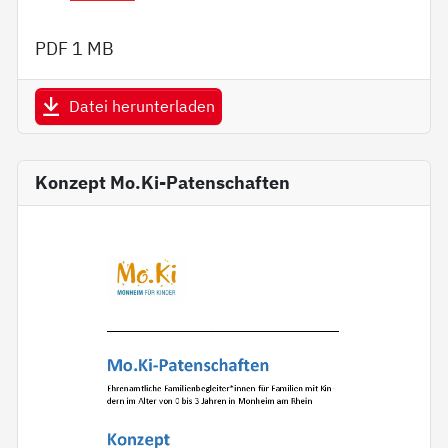
PDF
1 MB
Datei herunterladen
Konzept Mo.Ki-Patenschaften