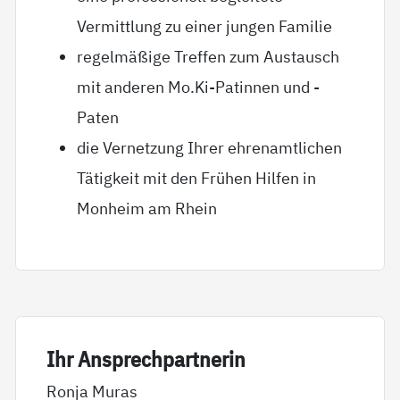
Vermittlung zu einer jungen Familie
regelmäßige Treffen zum Austausch
mit anderen Mo.Ki-Patinnen und -
Paten
die Vernetzung Ihrer ehrenamtlichen
Tätigkeit mit den Frühen Hilfen in
Monheim am Rhein
Ihr An­sp­rech­part­ne­rin
Ronja Muras