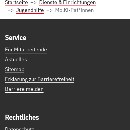
Startseite
Dienste & Einrichtungen
Jugendhilfe
Mo.Ki-Pat*innen
Service Informationen
Ser­vice
Für Mitarbeitende
Aktuelles
Sitemap
Erklärung zur Barrierefreiheit
Barriere melden
Recht­li­ches
Datenschutz