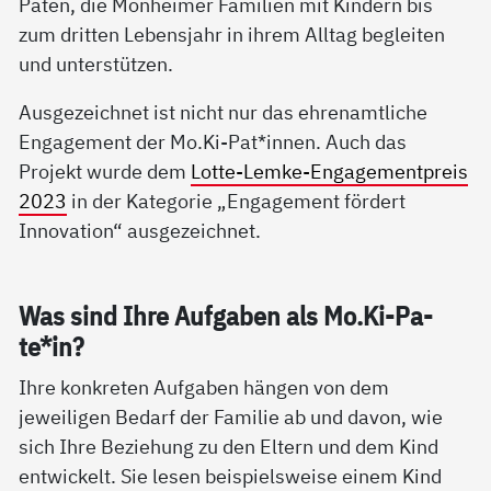
Paten, die Monheimer Familien mit Kindern bis
zum dritten Lebensjahr in ihrem Alltag begleiten
und unterstützen.
Ausgezeichnet ist nicht nur das ehrenamtliche
Engagement der Mo.Ki-Pat*innen. Auch das
Projekt wurde dem
Lotte-Lemke-Engagementpreis
2023
in der Kategorie „Engagement fördert
Innovation“ ausgezeichnet.
Was sind Ih­re Auf­ga­ben als Mo.Ki-Pa­
te*in?
Ihre konkreten Aufgaben hängen von dem
jeweiligen Bedarf der Familie ab und davon, wie
sich Ihre Beziehung zu den Eltern und dem Kind
entwickelt. Sie lesen beispielsweise einem Kind