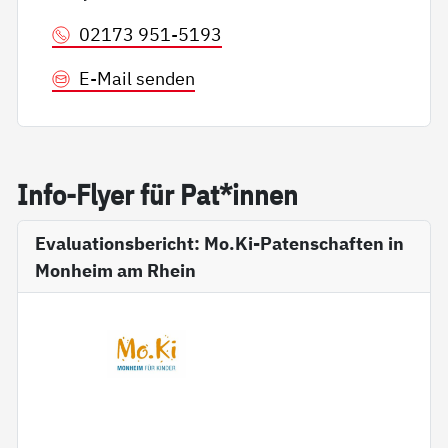
02173 951-5193
E-Mail senden
In­fo-Fly­er für Pat*in­nen
Evaluationsbericht: Mo.Ki-Patenschaften in
Monheim am Rhein