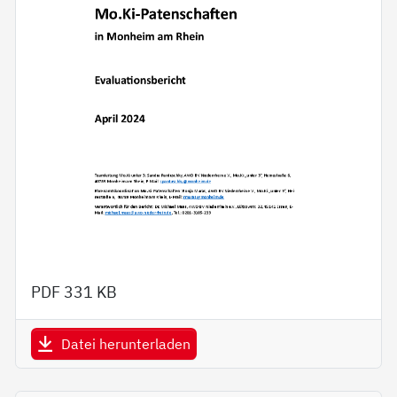
PDF
331 KB
Datei herunterladen