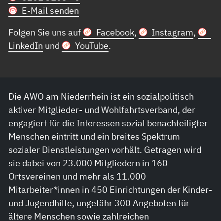
E-Mail senden
Folgen Sie uns auf
Facebook
,
Instagram
,
LinkedIn
und
YouTube
.
Die AWO am Niederrhein ist ein sozialpolitisch
aktiver Mitglieder- und Wohlfahrtsverband, der
engagiert für die Interessen sozial benachteiligter
Menschen eintritt und ein breites Spektrum
sozialer Dienstleistungen vorhält. Getragen wird
sie dabei von 23.000 Mitgliedern in 160
Ortsvereinen und mehr als 11.000
Mitarbeiter*innen in 450 Einrichtungen der Kinder-
und Jugendhilfe, ungefähr 300 Angeboten für
ältere Menschen sowie zahlreichen