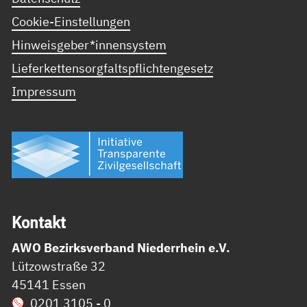
Cookie-Einstellungen
Hinweisgeber*innensystem
Lieferkettensorgfaltspflichtengesetz
Impressum
Kon­takt
AWO Bezirksverband Niederrhein e.V.
Lützowstraße 32
45141 Essen
0201 3105 - 0