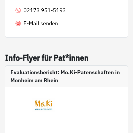
02173 951-5193
E-Mail senden
In­fo-Fly­er für Pat*in­nen
Evaluationsbericht: Mo.Ki-Patenschaften in
Monheim am Rhein