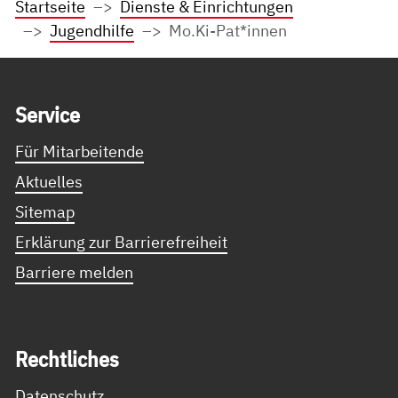
Startseite
Dienste & Einrichtungen
Jugendhilfe
Mo.Ki-Pat*innen
Service Informationen
Ser­vice
Für Mitarbeitende
Aktuelles
Sitemap
Erklärung zur Barrierefreiheit
Barriere melden
Recht­li­ches
Datenschutz