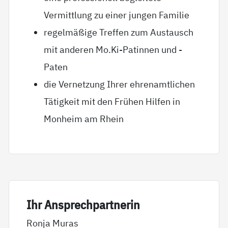
Vermittlung zu einer jungen Familie
regelmäßige Treffen zum Austausch
mit anderen Mo.Ki-Patinnen und -
Paten
die Vernetzung Ihrer ehrenamtlichen
Tätigkeit mit den Frühen Hilfen in
Monheim am Rhein
Ihr An­sp­rech­part­ne­rin
Ronja Muras