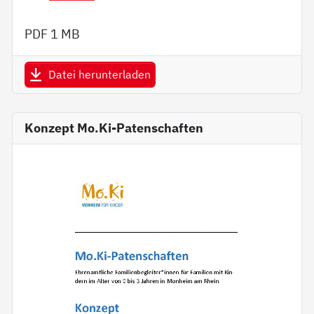
PDF
1 MB
Datei herunterladen
Konzept Mo.Ki-Patenschaften