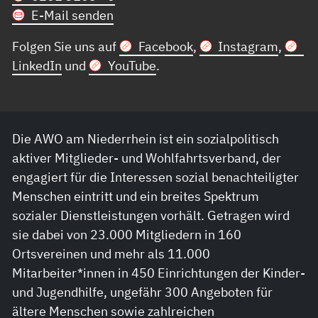
E-Mail senden
Folgen Sie uns auf
Facebook
,
Instagram
,
LinkedIn
und
YouTube
.
Die AWO am Niederrhein ist ein sozialpolitisch
aktiver Mitglieder- und Wohlfahrtsverband, der
engagiert für die Interessen sozial benachteiligter
Menschen eintritt und ein breites Spektrum
sozialer Dienstleistungen vorhält. Getragen wird
sie dabei von 23.000 Mitgliedern in 160
Ortsvereinen und mehr als 11.000
Mitarbeiter*innen in 450 Einrichtungen der Kinder-
und Jugendhilfe, ungefähr 300 Angeboten für
ältere Menschen sowie zahlreichen