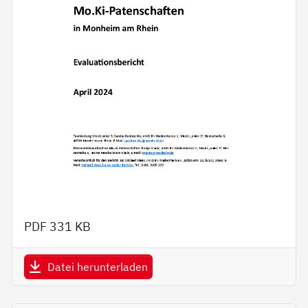
PDF
331 KB
Datei herunterladen