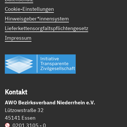
Cookie-Einstellungen
Hinweisgeber*innensystem
Lieferkettensorgfaltspflichtengesetz
Impressum
Kon­takt
AWO Bezirksverband Niederrhein e.V.
Lützowstraße 32
45141 Essen
0201 3105 - 0