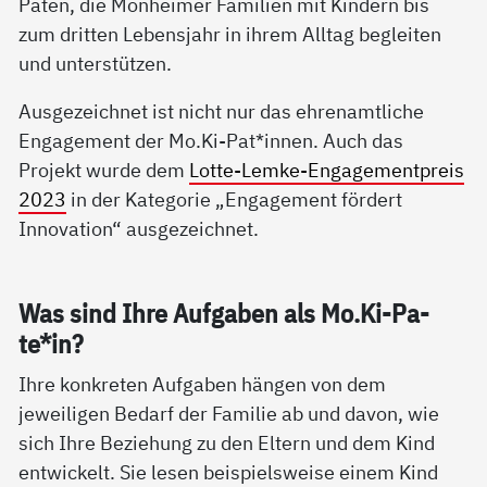
Paten, die Monheimer Familien mit Kindern bis
zum dritten Lebensjahr in ihrem Alltag begleiten
und unterstützen.
Ausgezeichnet ist nicht nur das ehrenamtliche
Engagement der Mo.Ki-Pat*innen. Auch das
Projekt wurde dem
Lotte-Lemke-Engagementpreis
2023
in der Kategorie „Engagement fördert
Innovation“ ausgezeichnet.
Was sind Ih­re Auf­ga­ben als Mo.Ki-Pa­
te*in?
Ihre konkreten Aufgaben hängen von dem
jeweiligen Bedarf der Familie ab und davon, wie
sich Ihre Beziehung zu den Eltern und dem Kind
entwickelt. Sie lesen beispielsweise einem Kind