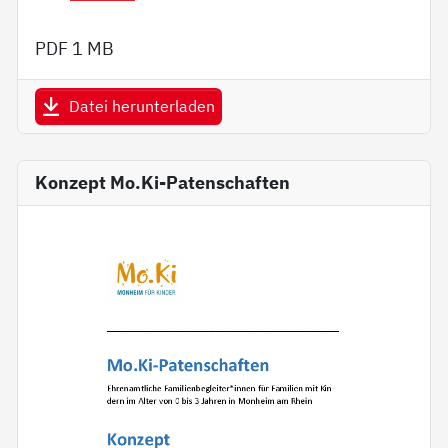
PDF
1 MB
Datei herunterladen
Konzept Mo.Ki-Patenschaften