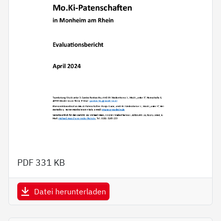
PDF
331 KB
Datei herunterladen