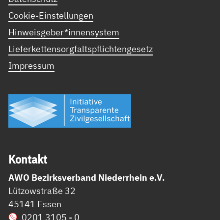
Cookie-Einstellungen
Hinweisgeber*innensystem
Lieferkettensorgfaltspflichtengesetz
Impressum
Kon­takt
AWO Bezirksverband Niederrhein e.V.
Lützowstraße 32
45141 Essen
0201 3105 - 0