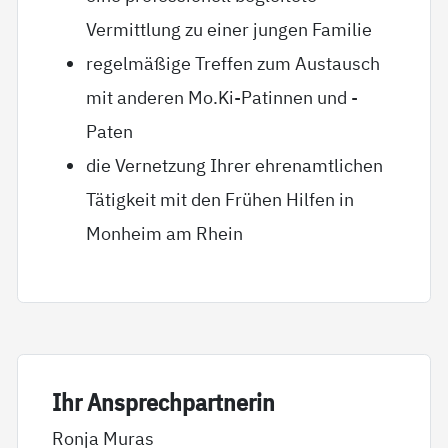
Vermittlung zu einer jungen Familie
regelmäßige Treffen zum Austausch
mit anderen Mo.Ki-Patinnen und -
Paten
die Vernetzung Ihrer ehrenamtlichen
Tätigkeit mit den Frühen Hilfen in
Monheim am Rhein
Ihr An­sp­rech­part­ne­rin
Ronja Muras