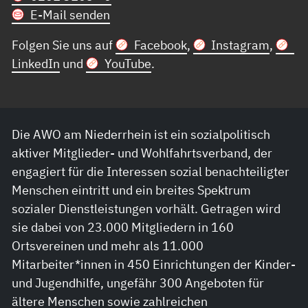
E-Mail senden
Folgen Sie uns auf
Facebook
,
Instagram
,
LinkedIn
und
YouTube
.
Die AWO am Niederrhein ist ein sozialpolitisch
aktiver Mitglieder- und Wohlfahrtsverband, der
engagiert für die Interessen sozial benachteiligter
Menschen eintritt und ein breites Spektrum
sozialer Dienstleistungen vorhält. Getragen wird
sie dabei von 23.000 Mitgliedern in 160
Ortsvereinen und mehr als 11.000
Mitarbeiter*innen in 450 Einrichtungen der Kinder-
und Jugendhilfe, ungefähr 300 Angeboten für
ältere Menschen sowie zahlreichen