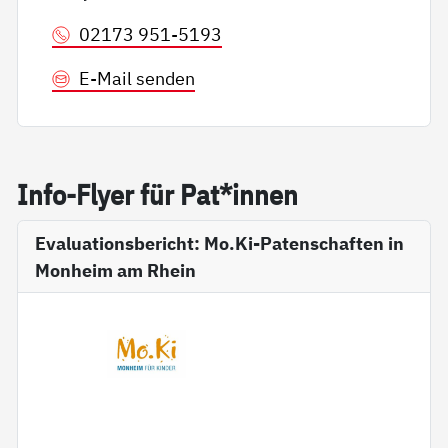
02173 951-5193
E-Mail senden
In­fo-Fly­er für Pat*in­nen
Evaluationsbericht: Mo.Ki-Patenschaften in
Monheim am Rhein