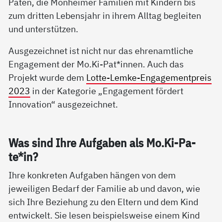
Paten, die Monheimer Familien mit Kindern bis
zum dritten Lebensjahr in ihrem Alltag begleiten
und unterstützen.
Ausgezeichnet ist nicht nur das ehrenamtliche
Engagement der Mo.Ki-Pat*innen. Auch das
Projekt wurde dem
Lotte-Lemke-Engagementpreis
2023
in der Kategorie „Engagement fördert
Innovation“ ausgezeichnet.
Was sind Ih­re Auf­ga­ben als Mo.Ki-Pa­
te*in?
Ihre konkreten Aufgaben hängen von dem
jeweiligen Bedarf der Familie ab und davon, wie
sich Ihre Beziehung zu den Eltern und dem Kind
entwickelt. Sie lesen beispielsweise einem Kind