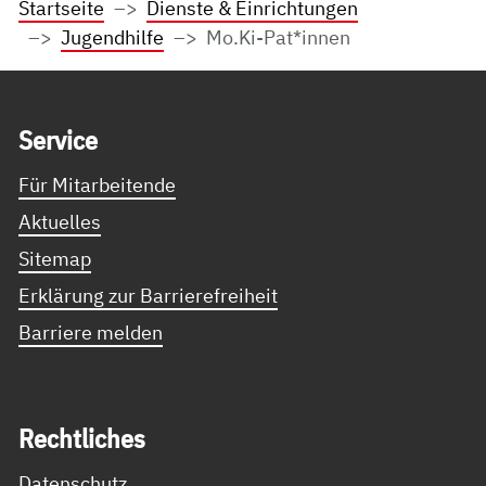
Startseite
Dienste & Einrichtungen
Jugendhilfe
Mo.Ki-Pat*innen
Service Informationen
Ser­vice
Für Mitarbeitende
Aktuelles
Sitemap
Erklärung zur Barrierefreiheit
Barriere melden
Recht­li­ches
Datenschutz