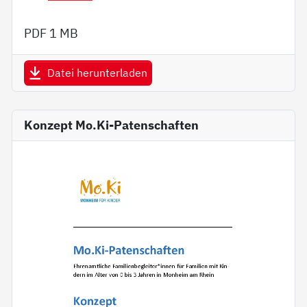
PDF
1 MB
Datei herunterladen
Konzept Mo.Ki-Patenschaften