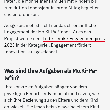
Paten, die Monheimer Familien mit Kindern bis
zum dritten Lebensjahr in ihrem Alltag begleiten
und unterstützen.
Ausgezeichnet ist nicht nur das ehrenamtliche
Engagement der Mo.Ki-Pat*innen. Auch das
Projekt wurde dem
Lotte-Lemke-Engagementpreis
2023
in der Kategorie „Engagement fördert
Innovation“ ausgezeichnet.
Was sind Ih­re Auf­ga­ben als Mo.Ki-Pa­
te*in?
Ihre konkreten Aufgaben hängen von dem
jeweiligen Bedarf der Familie ab und davon, wie
sich Ihre Beziehung zu den Eltern und dem Kind
entwickelt. Sie lesen beispielsweise einem Kind