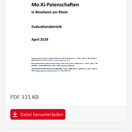
PDF
331 KB
Datei herunterladen