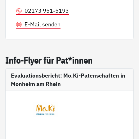
02173 951-5193
E-Mail senden
In­fo-Fly­er für Pat*in­nen
Evaluationsbericht: Mo.Ki-Patenschaften in
Monheim am Rhein