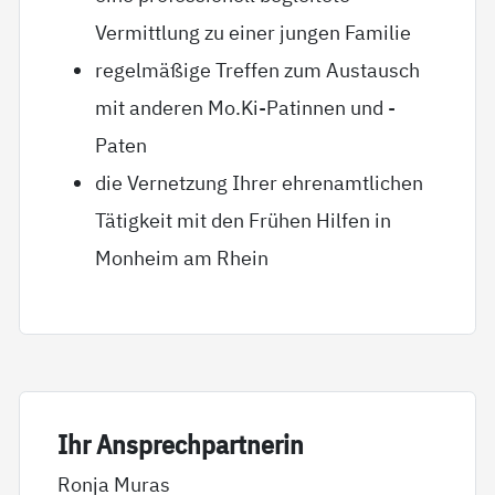
Vermittlung zu einer jungen Familie
regelmäßige Treffen zum Austausch
mit anderen Mo.Ki-Patinnen und -
Paten
die Vernetzung Ihrer ehrenamtlichen
Tätigkeit mit den Frühen Hilfen in
Monheim am Rhein
Ihr An­sp­rech­part­ne­rin
Ronja Muras