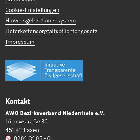
Cookie-Einstellungen
Hinweisgeber*innensystem
Lieferkettensorgfaltspflichtengesetz
Impressum
Kon­takt
AWO Bezirksverband Niederrhein e.V.
Lützowstraße 32
45141 Essen
0201 3105 - 0