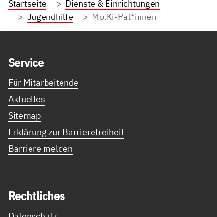
Startseite
Dienste & Einrichtungen
Jugendhilfe
Mo.Ki-Pat*innen
Service Informationen
Ser­vice
Für Mitarbeitende
Aktuelles
Sitemap
Erklärung zur Barrierefreiheit
Barriere melden
Recht­li­ches
Datenschutz