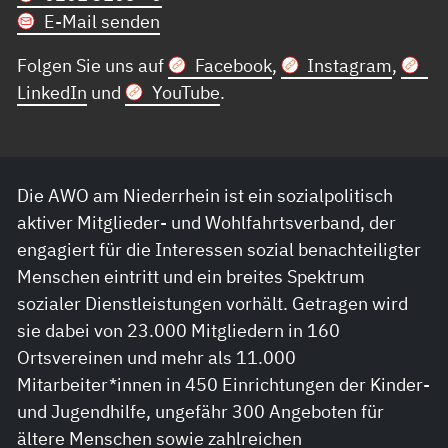
E-Mail senden
Folgen Sie uns auf
Facebook
,
Instagram
,
LinkedIn
und
YouTube
.
Die AWO am Niederrhein ist ein sozialpolitisch
aktiver Mitglieder- und Wohlfahrtsverband, der
engagiert für die Interessen sozial benachteiligter
Menschen eintritt und ein breites Spektrum
sozialer Dienstleistungen vorhält. Getragen wird
sie dabei von 23.000 Mitgliedern in 160
Ortsvereinen und mehr als 11.000
Mitarbeiter*innen in 450 Einrichtungen der Kinder-
und Jugendhilfe, ungefähr 300 Angeboten für
ältere Menschen sowie zahlreichen