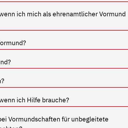
wenn ich mich als ehrenamtlicher Vormund
 Vormund?
und?
n?
wenn ich Hilfe brauche?
bei Vormundschaften für unbegleitete