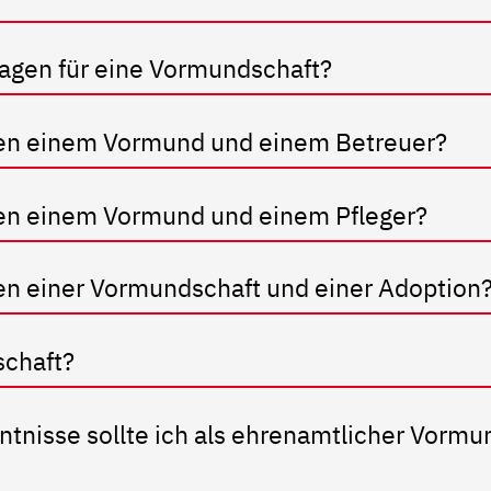
lagen für eine Vormundschaft?
hen einem Vormund und einem Betreuer?
hen einem Vormund und einem Pfleger?
en einer Vormundschaft und einer Adoption
schaft?
tnisse sollte ich als ehrenamtlicher Vormu