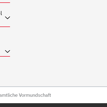
l
amtliche Vormundschaft