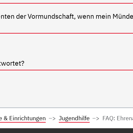
nten der Vormundschaft, wenn mein Münde
twortet?
e & Einrichtungen
Jugendhilfe
FAQ: Ehren