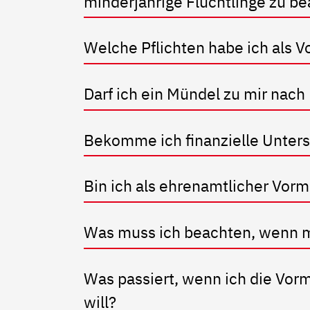
minderjährige Flüchtlinge zu b
Welche Pflichten habe ich als
Darf ich ein Mündel zu mir nach
Bekomme ich finanzielle Unter
Bin ich als ehrenamtlicher Vorm
Was muss ich beachten, wenn me
Was passiert, wenn ich die Vor
will?