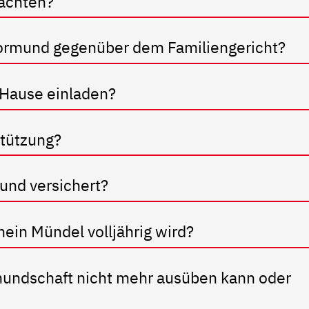
eachten?
 Vormund gegenüber dem Familiengericht?
 Hause einladen?
stützung?
und versichert?
in Mündel volljährig wird?
mundschaft nicht mehr ausüben kann oder