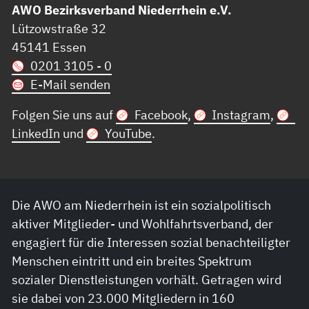
AWO Bezirksverband Niederrhein e.V.
Lützowstraße 32
45141 Essen
0201 3105 - 0
E-Mail senden
Folgen Sie uns auf
Facebook
,
Instagram
,
LinkedIn
und
YouTube
.
Die AWO am Niederrhein ist ein sozialpolitisch
aktiver Mitglieder- und Wohlfahrtsverband, der
engagiert für die Interessen sozial benachteiligter
Menschen eintritt und ein breites Spektrum
sozialer Dienstleistungen vorhält. Getragen wird
sie dabei von 23.000 Mitgliedern in 160