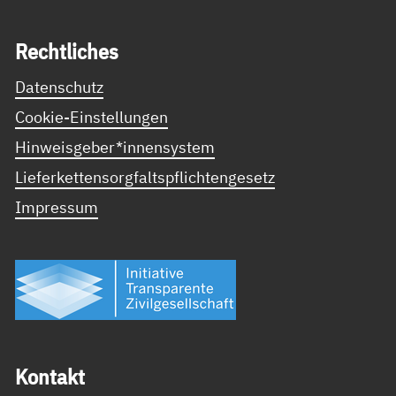
Recht­li­ches
Datenschutz
Cookie-Einstellungen
Hinweisgeber*innensystem
Lieferkettensorgfaltspflichtengesetz
Impressum
Kon­takt