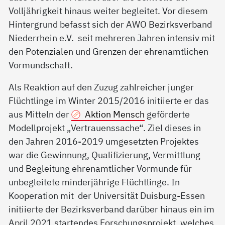
Volljährigkeit hinaus weiter begleitet. Vor diesem
Hintergrund befasst sich der AWO Bezirksverband
Niederrhein e.V. seit mehreren Jahren intensiv mit
den Potenzialen und Grenzen der ehrenamtlichen
Vormundschaft.
Als Reaktion auf den Zuzug zahlreicher junger
Flüchtlinge im Winter 2015/2016 initiierte er das
aus Mitteln der
Aktion Mensch
geförderte
Modellprojekt „Vertrauenssache“. Ziel dieses in
den Jahren 2016-2019 umgesetzten Projektes
war die Gewinnung, Qualifizierung, Vermittlung
und Begleitung ehrenamtlicher Vormunde für
unbegleitete minderjährige Flüchtlinge. In
Kooperation mit der Universität Duisburg-Essen
initiierte der Bezirksverband darüber hinaus ein im
April 2021 startendes Forschungsprojekt, welches