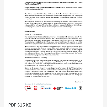
PDF
515 KB