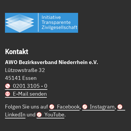
Kon­takt
AWO Bezirksverband Niederrhein e.V.
Lützowstraße 32
45141 Essen
0201 3105 - 0
E-Mail senden
Folgen Sie uns auf
Facebook
,
Instagram
,
LinkedIn
und
YouTube
.