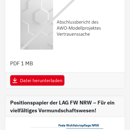
PDF
1 MB
Datei herunterladen
Positionspapier der LAG FW NRW – Für ein
vielfältiges Vormundschaftswesen!