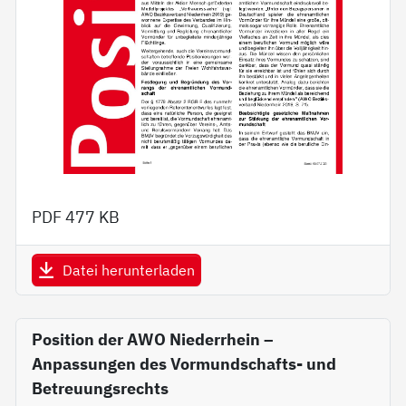
PDF
477 KB
Datei herunterladen
Position der AWO Niederrhein –
Anpassungen des Vormundschafts- und
Betreuungsrechts