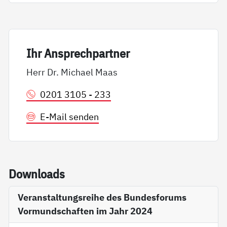
Ihr An­sp­rech­part­ner
Herr Dr. Michael Maas
0201 3105 - 233
E-Mail senden
Down­loads
Veranstaltungsreihe des Bundesforums
Vormundschaften im Jahr 2024