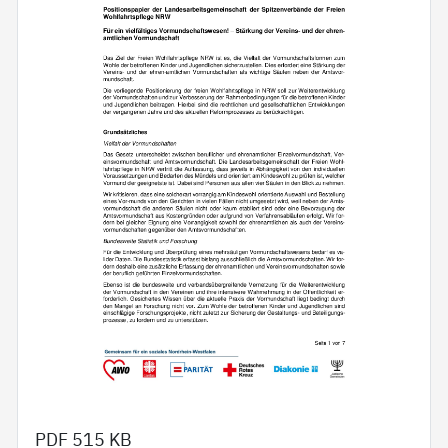
PDF
515 KB