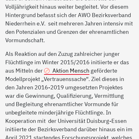
Volljährigkeit hinaus weiter begleitet. Vor diesem
Hintergrund befasst sich der AWO Bezirksverband
Niederrhein e.V. seit mehreren Jahren intensiv mit
den Potenzialen und Grenzen der ehrenamtlichen
Vormundschaft.
Als Reaktion auf den Zuzug zahlreicher junger
Flüchtlinge im Winter 2015/2016 initiierte er das
aus Mitteln der
Aktion Mensch
geförderte
Modellprojekt „Vertrauenssache“. Ziel dieses in
den Jahren 2016-2019 umgesetzten Projektes
war die Gewinnung, Qualifizierung, Vermittlung
und Begleitung ehrenamtlicher Vormunde für
unbegleitete minderjährige Flüchtlinge. In
Kooperation mit der Universität Duisburg-Essen
initiierte der Bezirksverband darüber hinaus ein im
April 2021 startendes Forschungsprojekt, welches