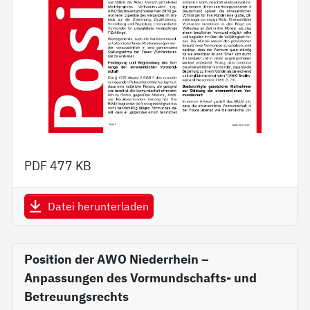
PDF
477 KB
Datei herunterladen
Position der AWO Niederrhein –
Anpassungen des Vormundschafts- und
Betreuungsrechts