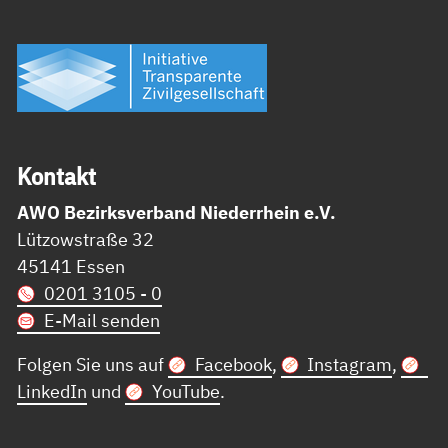
Kon­takt
AWO Bezirksverband Niederrhein e.V.
Lützowstraße 32
45141 Essen
0201 3105 - 0
E-Mail senden
Folgen Sie uns auf
Facebook
,
Instagram
,
LinkedIn
und
YouTube
.