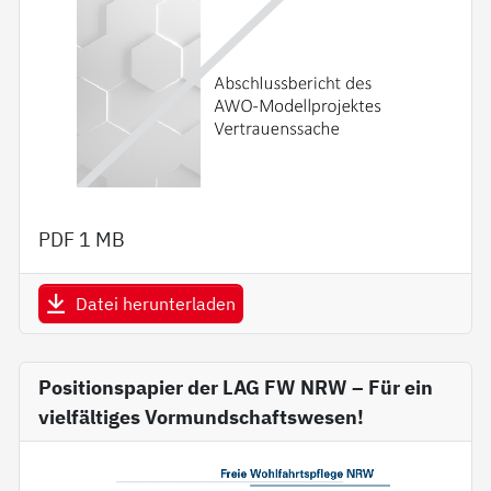
PDF
1 MB
Datei herunterladen
Positionspapier der LAG FW NRW – Für ein
vielfältiges Vormundschaftswesen!