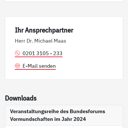
Ihr An­sp­rech­part­ner
Herr Dr. Michael Maas
0201 3105 - 233
E-Mail senden
Down­loads
Veranstaltungsreihe des Bundesforums
Vormundschaften im Jahr 2024