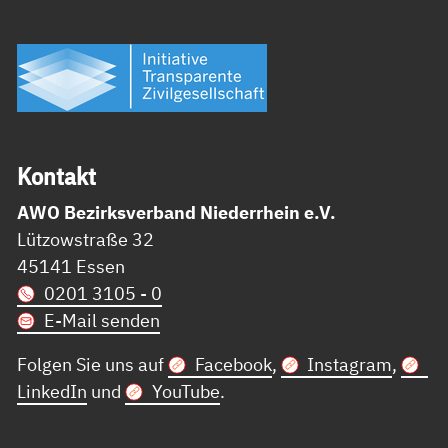
Kon­takt
AWO Bezirksverband Niederrhein e.V.
Lützowstraße 32
45141 Essen
0201 3105 - 0
E-Mail senden
Folgen Sie uns auf
Facebook
,
Instagram
,
LinkedIn
und
YouTube
.