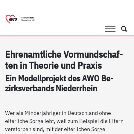
springen
AWO Bezirksverband Niederrhein e.V. 
Link zu Home
Suche
Such
Eh­renamt­li­che Vor­mund­schaf­
ten in The­o­rie und Pra­xis
Ein Mo­dell­pro­jekt des AWO Be­
zirks­ver­bands Nie­der­r­hein
Wer als Minderjähriger in Deutschland ohne
elterliche Sorge lebt, weil zum Beispiel die Eltern
verstorben sind, mit der elterlichen Sorge