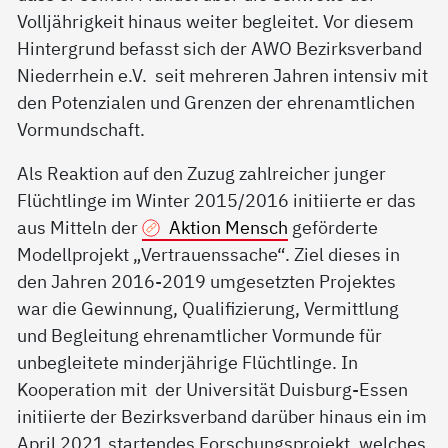
Volljährigkeit hinaus weiter begleitet. Vor diesem
Hintergrund befasst sich der AWO Bezirksverband
Niederrhein e.V. seit mehreren Jahren intensiv mit
den Potenzialen und Grenzen der ehrenamtlichen
Vormundschaft.
Als Reaktion auf den Zuzug zahlreicher junger
Flüchtlinge im Winter 2015/2016 initiierte er das
aus Mitteln der
Aktion Mensch
geförderte
Modellprojekt „Vertrauenssache“. Ziel dieses in
den Jahren 2016-2019 umgesetzten Projektes
war die Gewinnung, Qualifizierung, Vermittlung
und Begleitung ehrenamtlicher Vormunde für
unbegleitete minderjährige Flüchtlinge. In
Kooperation mit der Universität Duisburg-Essen
initiierte der Bezirksverband darüber hinaus ein im
April 2021 startendes Forschungsprojekt, welches