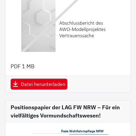
PDF
1 MB
Datei herunterladen
Positionspapier der LAG FW NRW – Für ein
vielfältiges Vormundschaftswesen!