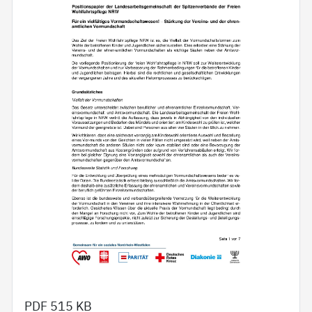
PDF
515 KB