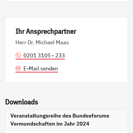
Ihr An­sp­rech­part­ner
Herr Dr. Michael Maas
0201 3105 - 233
E-Mail senden
Down­loads
Veranstaltungsreihe des Bundesforums
Vormundschaften im Jahr 2024