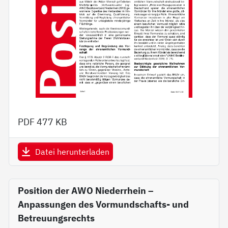
PDF
477 KB
Datei herunterladen
Position der AWO Niederrhein –
Anpassungen des Vormundschafts- und
Betreuungsrechts