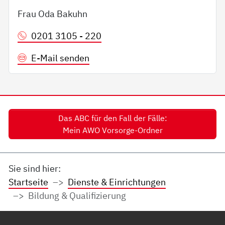
Frau Oda Bakuhn
0201 3105 - 220
E-Mail senden
Das ABC für den Fall der Fälle:
Mein AWO Vorsorge-Ordner
Sie sind hier:
Startseite
Dienste & Einrichtungen
Bildung & Qualifizierung
Service Informationen