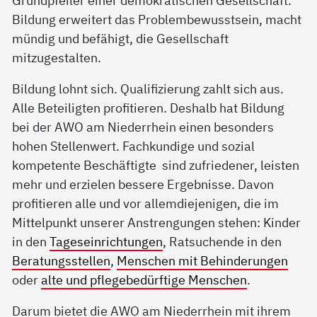
Grundpfeiler einer demokratischen Gesellschaft.
Bildung erweitert das Problembewusstsein, macht
mündig und befähigt, die Gesellschaft
mitzugestalten.
Bildung lohnt sich. Qualifizierung zahlt sich aus.
Alle Beteiligten profitieren. Deshalb hat Bildung
bei der AWO am Niederrhein einen besonders
hohen Stellenwert. Fachkundige und sozial
kompetente Beschäftigte sind zufriedener, leisten
mehr und erzielen bessere Ergebnisse. Davon
profitieren alle und vor allemdiejenigen, die im
Mittelpunkt unserer Anstrengungen stehen: Kinder
in den
Tageseinrichtungen
, Ratsuchende in den
Beratungsstellen
,
Menschen mit Behinderungen
oder
alte und pflegebedürftige Menschen
.
Darum bietet die AWO am Niederrhein mit ihrem