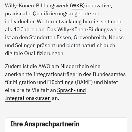
Willy-Könen-Bildungswerk (
WKB
) innovative,
praxisnahe Qualifizierungsangebote zur
individuellen Weiterentwicklung bereits seit mehr
als 40 Jahren an. Das Willy-Könen-Bildungswerk
ist an den Standorten Essen, Grevenbroich, Neuss
und Solingen präsent und bietet natürlich auch
digitale Qualifizierungen
Zudem ist die AWO am Niederrhein eine
anerkannte Integrationsträgerin des Bundesamtes
für Migration und Flüchtlinge (BAMF) und bietet
eine breite Vielfalt an
Sprach- und
Integrationskursen
an.
Ih­re An­sp­rech­part­ne­rin