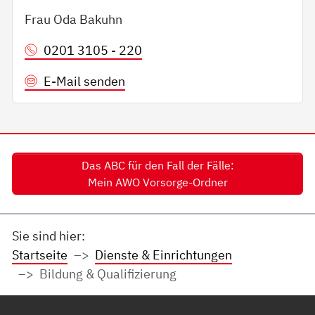
Frau Oda Bakuhn
0201 3105 - 220
E-Mail senden
Das ABC für den Fall der Fälle:
Mein AWO Vorsorge-Ordner
Sie sind hier:
Startseite
Dienste & Einrichtungen
Bildung & Qualifizierung
Service Informationen