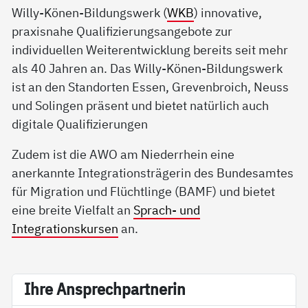
Willy-Könen-Bildungswerk (
WKB
) innovative,
praxisnahe Qualifizierungsangebote zur
individuellen Weiterentwicklung bereits seit mehr
als 40 Jahren an. Das Willy-Könen-Bildungswerk
ist an den Standorten Essen, Grevenbroich, Neuss
und Solingen präsent und bietet natürlich auch
digitale Qualifizierungen
Zudem ist die AWO am Niederrhein eine
anerkannte Integrationsträgerin des Bundesamtes
für Migration und Flüchtlinge (BAMF) und bietet
eine breite Vielfalt an
Sprach- und
Integrationskursen
an.
Ih­re An­sp­rech­part­ne­rin