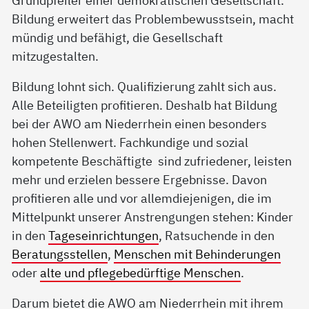
Grundpfeiler einer demokratischen Gesellschaft.
Bildung erweitert das Problembewusstsein, macht
mündig und befähigt, die Gesellschaft
mitzugestalten.
Bildung lohnt sich. Qualifizierung zahlt sich aus.
Alle Beteiligten profitieren. Deshalb hat Bildung
bei der AWO am Niederrhein einen besonders
hohen Stellenwert. Fachkundige und sozial
kompetente Beschäftigte sind zufriedener, leisten
mehr und erzielen bessere Ergebnisse. Davon
profitieren alle und vor allemdiejenigen, die im
Mittelpunkt unserer Anstrengungen stehen: Kinder
in den
Tageseinrichtungen
, Ratsuchende in den
Beratungsstellen
,
Menschen mit Behinderungen
oder
alte und pflegebedürftige Menschen
.
Darum bietet die AWO am Niederrhein mit ihrem