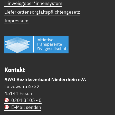
Hinweisgeber*innensystem
Lieferkettensorgfaltspflichtengesetz
Impressum
Kon­takt
AWO Bezirksverband Niederrhein e.V.
Lützowstraße 32
45141 Essen
0201 3105 - 0
E-Mail senden