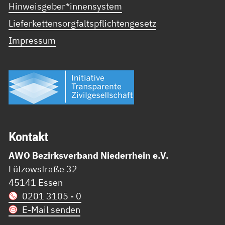
Hinweisgeber*innensystem
Lieferkettensorgfaltspflichtengesetz
Impressum
Kon­takt
AWO Bezirksverband Niederrhein e.V.
Lützowstraße 32
45141 Essen
0201 3105 - 0
E-Mail senden