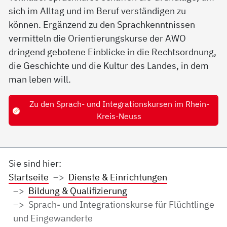
sich im Alltag und im Beruf verständigen zu
können. Ergänzend zu den Sprachkenntnissen
vermitteln die Orientierungskurse der AWO
dringend gebotene Einblicke in die Rechtsordnung,
die Geschichte und die Kultur des Landes, in dem
man leben will.
Zu den Sprach- und Integrationskursen im Rhein-
Kreis-Neuss
Sie sind hier:
Startseite
Dienste & Einrichtungen
Bildung & Qualifizierung
Sprach- und Integrationskurse für Flüchtlinge
und Eingewanderte