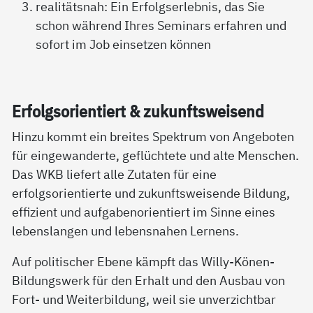
realitätsnah: Ein Erfolgserlebnis, das Sie
schon während Ihres Seminars erfahren und
sofort im Job einsetzen können
Er­folgs­o­ri­en­tiert & zu­kunfts­wei­send
Hinzu kommt ein breites Spektrum von Angeboten
für eingewanderte, geflüchtete und alte Menschen.
Das WKB liefert alle Zutaten für eine
erfolgsorientierte und zukunftsweisende Bildung,
effizient und aufgabenorientiert im Sinne eines
lebenslangen und lebensnahen Lernens.
Auf politischer Ebene kämpft das Willy-Könen-
Bildungswerk für den Erhalt und den Ausbau von
Fort- und Weiterbildung, weil sie unverzichtbar