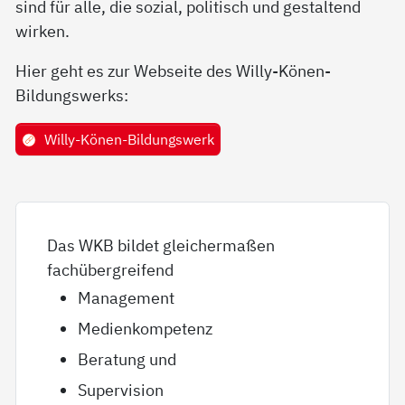
sind für alle, die sozial, politisch und gestaltend
wirken.
Hier geht es zur Webseite des Willy-Könen-
Bildungswerks:
Willy-Könen-Bildungswerk
Das WKB bildet gleichermaßen
fachübergreifend
Management
Medienkompetenz
Beratung und
Supervision