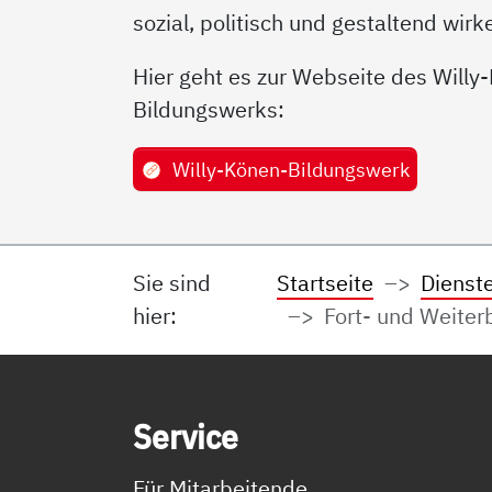
sozial, politisch und gestaltend wirk
Hier geht es zur Webseite des Willy
Bildungswerks:
Willy-Könen-Bildungswerk
Sie sind
Startseite
Dienst
hier:
Fort- und Weiter
Service Informationen
Ser­vice
Für Mitarbeitende