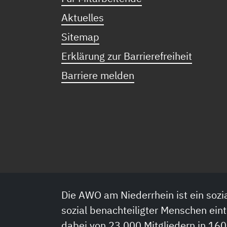
Aktuelles
Sitemap
Erklärung zur Barrierefreiheit
Barriere melden
Die AWO am Niederrhein ist ein sozia
sozial benachteiligter Menschen eint
dabei von 23.000 Mitgliedern in 160