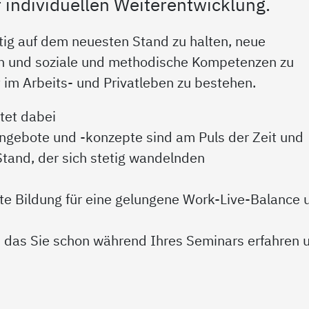
 individuellen Weiterentwicklung.
ltig auf dem neuesten Stand zu halten, neue
n und soziale und methodische Kompetenzen zu
im Arbeits- und Privatleben zu bestehen.
tet dabei
angebote und -konzepte sind am Puls der Zeit und
Stand, der sich stetig wandelnden
erte Bildung für eine gelungene Work-Live-Balance 
is, das Sie schon während Ihres Seminars erfahren 