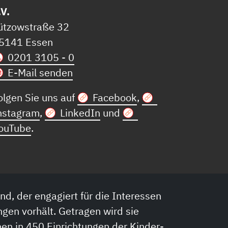
.V.
ützowstraße 32
5141 Essen
0201 3105 - 0
E-Mail senden
olgen Sie uns auf
Facebook
,
nstagram
,
LinkedIn
und
ouTube
.
nd, der engagiert für die Interessen
ngen vorhält. Getragen wird sie
en in 450 Einrichtungen der Kinder-