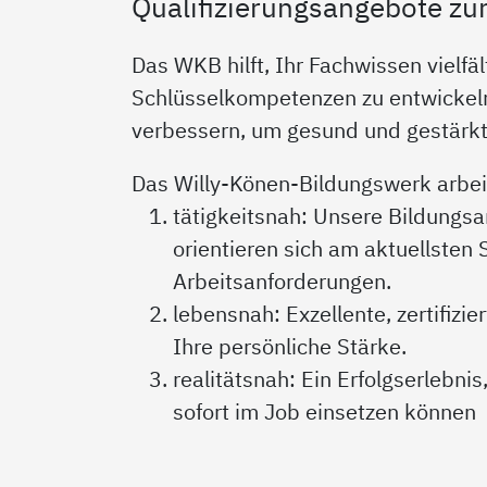
Qualifizierungsangebote zur
Das WKB hilft, Ihr Fachwissen vielfä
Schlüsselkompetenzen zu entwickel
verbessern, um gesund und gestärkt 
Das Willy-Könen-Bildungswerk arbei
tätigkeitsnah: Unsere Bildungs
orientieren sich am aktuellsten 
Arbeitsanforderungen.
lebensnah: Exzellente, zertifizi
Ihre persönliche Stärke.
realitätsnah: Ein Erfolgserlebn
sofort im Job einsetzen können