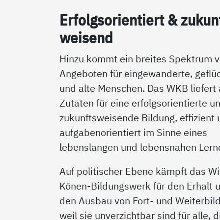
Er­folgs­o­ri­en­tiert & zu­kun
wei­send
Hinzu kommt ein breites Spektrum 
Angeboten für eingewanderte, geflü
und alte Menschen. Das WKB liefert 
Zutaten für eine erfolgsorientierte u
zukunftsweisende Bildung, effizient
aufgabenorientiert im Sinne eines
lebenslangen und lebensnahen Lern
Auf politischer Ebene kämpft das Wil
Könen-Bildungswerk für den Erhalt 
den Ausbau von Fort- und Weiterbil
weil sie unverzichtbar sind für alle, d