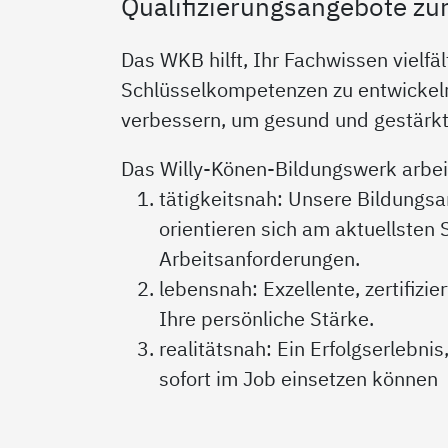
Qualifizierungsangebote zur
Das WKB hilft, Ihr Fachwissen vielfä
Schlüsselkompetenzen zu entwickel
verbessern, um gesund und gestärkt 
Das Willy-Könen-Bildungswerk arbei
tätigkeitsnah: Unsere Bildungs
orientieren sich am aktuellsten 
Arbeitsanforderungen.
lebensnah: Exzellente, zertifizi
Ihre persönliche Stärke.
realitätsnah: Ein Erfolgserlebn
sofort im Job einsetzen können