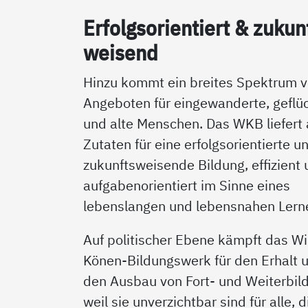
Er­folgs­o­ri­en­tiert & zu­kun
wei­send
Hinzu kommt ein breites Spektrum 
Angeboten für eingewanderte, geflü
und alte Menschen. Das WKB liefert 
Zutaten für eine erfolgsorientierte u
zukunftsweisende Bildung, effizient
aufgabenorientiert im Sinne eines
lebenslangen und lebensnahen Lern
Auf politischer Ebene kämpft das Wil
Könen-Bildungswerk für den Erhalt 
den Ausbau von Fort- und Weiterbil
weil sie unverzichtbar sind für alle, d