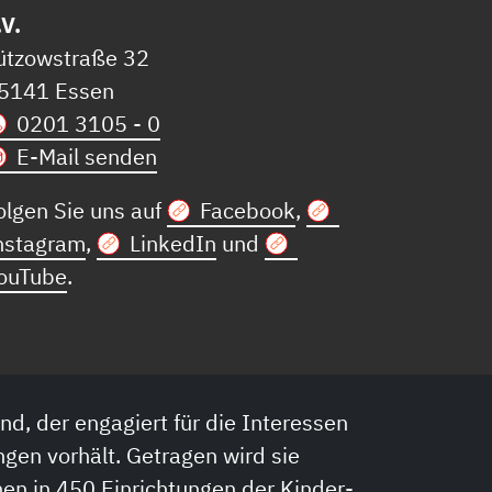
.V.
ützowstraße 32
5141 Essen
0201 3105 - 0
E-Mail senden
olgen Sie uns auf
Facebook
,
nstagram
,
LinkedIn
und
ouTube
.
nd, der engagiert für die Interessen
ngen vorhält. Getragen wird sie
en in 450 Einrichtungen der Kinder-