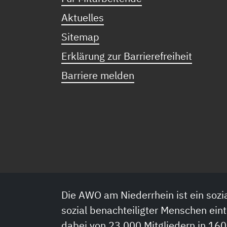
Aktuelles
Sitemap
Erklärung zur Barrierefreiheit
Barriere melden
Die AWO am Niederrhein ist ein sozia
sozial benachteiligter Menschen eint
dabei von 23.000 Mitgliedern in 160