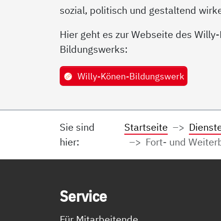
sozial, politisch und gestaltend wirk
Hier geht es zur Webseite des Willy
Bildungswerks:
Willy-Könen-Bildungswerk
Sie sind
Startseite
Dienst
hier:
Fort- und Weiter
Service Informationen
Ser­vice
Für Mitarbeitende