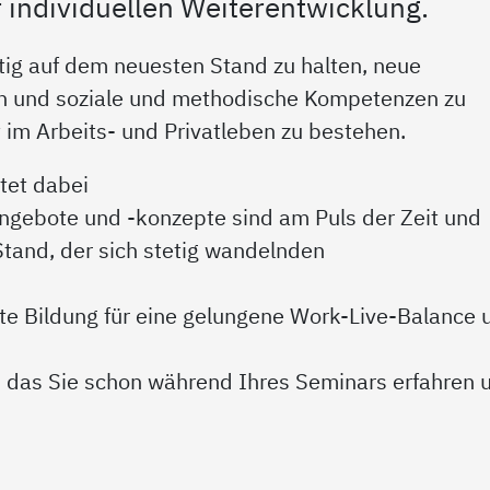
 individuellen Weiterentwicklung.
ltig auf dem neuesten Stand zu halten, neue
n und soziale und methodische Kompetenzen zu
im Arbeits- und Privatleben zu bestehen.
tet dabei
angebote und -konzepte sind am Puls der Zeit und
Stand, der sich stetig wandelnden
erte Bildung für eine gelungene Work-Live-Balance 
is, das Sie schon während Ihres Seminars erfahren 