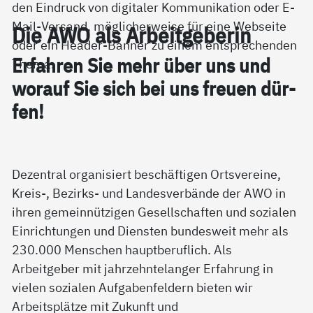
Die AWO als Ar­beit­ge­be­rin
Er­fah­ren Sie mehr über uns und
wor­auf Sie sich bei uns freu­en dür­
fen!
Dezentral organisiert beschäftigen Ortsvereine,
Kreis-, Bezirks- und Landesverbände der AWO in
ihren gemeinnützigen Gesellschaften und sozialen
Einrichtungen und Diensten bundesweit mehr als
230.000 Menschen hauptberuflich. Als
Arbeitgeber mit jahrzehntelanger Erfahrung in
vielen sozialen Aufgabenfeldern bieten wir
Arbeitsplätze mit Zukunft und