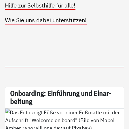
Hilfe zur Selbsthilfe für alle!
Wie Sie uns dabei unterstützen!
On­boar­ding: Ein­füh­rung und Ein­ar­
bei­tung