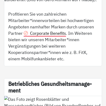
Profitieren Sie von zahlreichen
Mitarbeiter*innenvorteilen bei hochwertigen
Angeboten namhafter Marken durch unseren
Partner
Corporate Benefits
. Im Weiteren
bieten wir unseren Mitarbeiter*innen
Vergünstigungen bei weiteren
Kooperationspartner*innen wie z. B. FitX,
einem Mobilfunkanbieter etc.
Be­trieb­li­ches Ge­sund­heits­ma­na­ge­
ment