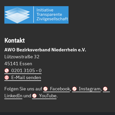
Kon­takt
AWO Bezirksverband Niederrhein e.V.
Lützowstraße 32
45141 Essen
0201 3105 - 0
E-Mail senden
Folgen Sie uns auf
Facebook
,
Instagram
,
LinkedIn
und
YouTube
.