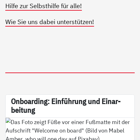
Hilfe zur Selbsthilfe für alle!
Wie Sie uns dabei unterstützen!
On­boar­ding: Ein­füh­rung und Ein­ar­
bei­tung