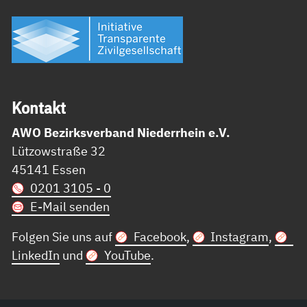
Kon­takt
AWO Bezirksverband Niederrhein e.V.
Lützowstraße 32
45141 Essen
0201 3105 - 0
E-Mail senden
Folgen Sie uns auf
Facebook
,
Instagram
,
LinkedIn
und
YouTube
.