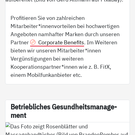
Profitieren Sie von zahlreichen
Mitarbeiter*innenvorteilen bei hochwertigen
Angeboten namhafter Marken durch unseren
Partner
Corporate Benefits
. Im Weiteren
bieten wir unseren Mitarbeiter*innen
Vergünstigungen bei weiteren
Kooperationspartner*innen wie z. B. FitX,
einem Mobilfunkanbieter etc.
Be­trieb­li­ches Ge­sund­heits­ma­na­ge­
ment