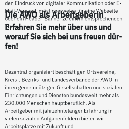
Die AWO als Ar­beit­ge­be­rin
Er­fah­ren Sie mehr über uns und
wor­auf Sie sich bei uns freu­en dür­
fen!
Dezentral organisiert beschäftigen Ortsvereine,
Kreis-, Bezirks- und Landesverbände der AWO in
ihren gemeinnützigen Gesellschaften und sozialen
Einrichtungen und Diensten bundesweit mehr als
230.000 Menschen hauptberuflich. Als
Arbeitgeber mit jahrzehntelanger Erfahrung in
vielen sozialen Aufgabenfeldern bieten wir
Arbeitsplätze mit Zukunft und