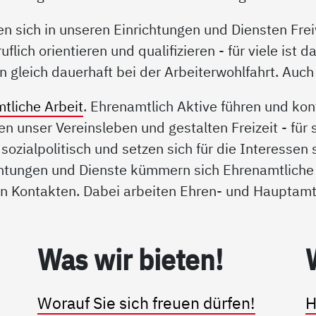
n sich in unseren Einrichtungen und Diensten Frei
uflich orientieren und qualifizieren - für viele ist d
n gleich dauerhaft bei der Arbeiterwohlfahrt. Auc
tliche Arbeit
. Ehrenamtlich Aktive führen und kon
en unser Vereinsleben und gestalten Freizeit - für 
h sozialpolitisch und setzen sich für die Interessen
ichtungen und Dienste kümmern sich Ehrenamtliche
en Kontakten. Dabei arbeiten Ehren- und Hauptamt
Was wir bie­ten!
Worauf Sie sich freuen dürfen!
H