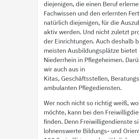
diejenigen, die einen Beruf erler
Fachwissen und den erlernten Ferti
natürlich diejenigen, für die Auszu
aktiv werden. Und nicht zuletzt pro
der Einrichtungen. Auch deshalb bi
meisten Ausbildungsplätze biete
Niederrhein in Pflegeheimen. Darü
wir auch aus in
Kitas, Geschäftsstellen, Beratung
ambulanten Pflegediensten.
Wer noch nicht so richtig weiß, wo
möchte, kann bei den Freiwilligdi
finden. Denn Freiwilligendienste s
lohnenswerte Bildungs- und Orient