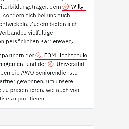
iterbildungsträger, dem
Willy-
k
, sondern sich bei uns auch
entwickeln. Zudem bieten sich
Verbandes vielfältige
en persönlichen Karriereweg.
spartnern der
FOM Hochschule
anagement
und der
Universität
ben die AWO Seniorendienste
Partner gewonnen, um unsere
e zu präsentieren, wie auch von
ise zu profitieren.