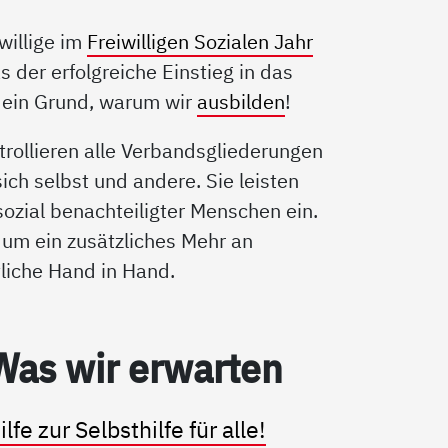
willige im
Freiwilligen Sozialen Jahr
as der erfolgreiche Einstieg in das
h ein Grund, warum wir
ausbilden
!
trollieren alle Verbandsgliederungen
sich selbst und andere. Sie leisten
 sozial benachteiligter Menschen ein.
 um ein zusätzliches Mehr an
liche Hand in Hand.
Was wir er­war­ten
ilfe zur Selbsthilfe für alle!