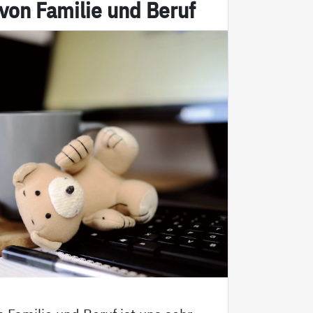
t von Fa­mi­lie und Be­ruf