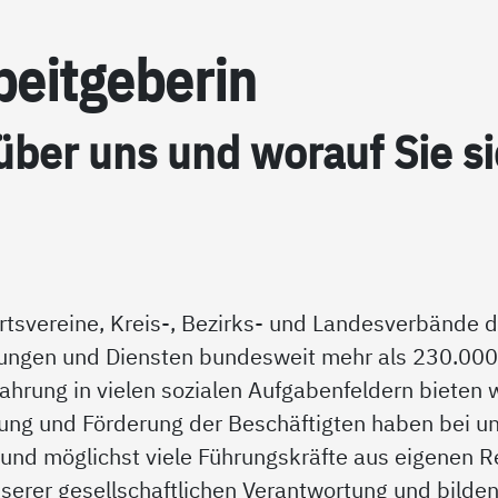
eit­ge­be­rin
 über uns und wor­auf Sie si
Ortsvereine, Kreis-, Bezirks- und Landesverbände
htungen und Diensten bundesweit mehr als 230.000
ahrung in vielen sozialen Aufgabenfeldern bieten 
dung und Förderung der Beschäftigten haben bei u
n und möglichst viele Führungskräfte aus eigenen 
nserer gesellschaftlichen Verantwortung und bilde