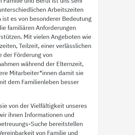
n Familie und Beruf ist uns sehr
unterschiedlichen Arbeitszeiten
 ist es von besonderer Bedeutung
die familiären Anforderungen
stützen. Mit vielen Angeboten wie
zeiten, Teilzeit, einer verlässlichen
e der Förderung von
ahmen während der Elternzeit,
ere Mitarbeiter*innen damit sie
 mit dem Familienleben besser
ie von der Vielfältigkeit unseres
wir ihnen Informationen und
betreuungs-Suche bereitstellen
Vereinbarkeit von Familie und