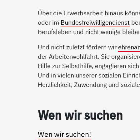
Über die Erwerbsarbeit hinaus könne
oder im
Bundesfreiwilligendienst
ber
Berufsleben und nicht wenige bleibe
Und nicht zuletzt fördern wir
ehrenam
der Arbeiterwohlfahrt. Sie organisier
Hilfe zur Selbsthilfe, engagieren sic
Und in vielen unserer sozialen Einr
Herzlichkeit, Zuwendung und sozial
Wen wir su­chen
Wen wir suchen!