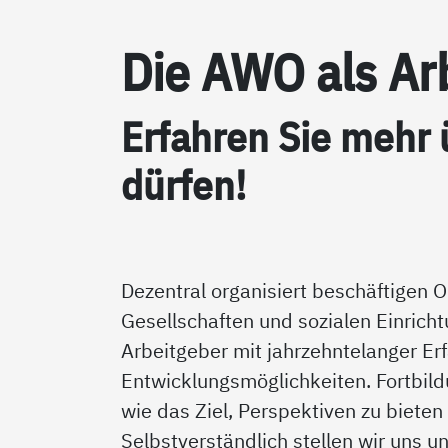
Die AWO als Ar­b
Er­fah­ren Sie mehr
dür­fen!
Dezentral organisiert beschäftigen 
Gesellschaften und sozialen Einric
Arbeitgeber mit jahrzehntelanger Erf
Entwicklungsmöglichkeiten. Fortbil
wie das Ziel, Perspektiven zu biete
Selbstverständlich stellen wir uns u