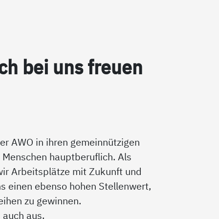
ch bei uns freu­en
 der AWO in ihren gemeinnützigen
 Menschen hauptberuflich. Als
wir Arbeitsplätze mit Zukunft und
ns einen ebenso hohen Stellenwert,
Reihen zu gewinnen.
n auch aus.