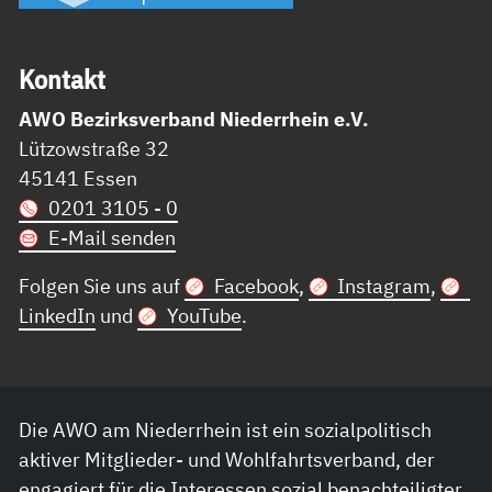
Kon­takt
AWO Bezirksverband Niederrhein e.V.
Lützowstraße 32
45141 Essen
0201 3105 - 0
E-Mail senden
Folgen Sie uns auf
Facebook
,
Instagram
,
LinkedIn
und
YouTube
.
Die AWO am Niederrhein ist ein sozialpolitisch
aktiver Mitglieder- und Wohlfahrtsverband, der
engagiert für die Interessen sozial benachteiligter