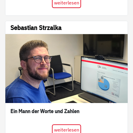
weiterlesen
Sebastian Strzalka
Ein Mann der Worte und Zahlen
weiterlesen