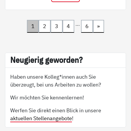
...
1
2
3
4
6
»
Neu­gie­rig ge­wor­den?
Haben unsere Kolleg*innen auch Sie
überzeugt, bei uns Arbeiten zu wollen?
Wir möchten Sie kennenlernen!
Werfen Sie direkt einen Blick in unsere
aktuellen Stellenangebote
!