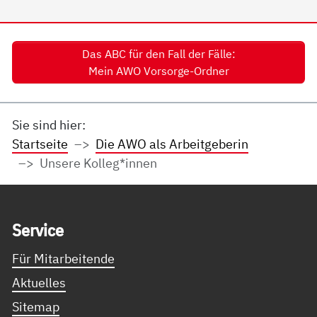
Das ABC für den Fall der Fälle:
Mein AWO Vorsorge-Ordner
Sie sind hier:
Startseite
Die AWO als Arbeitgeberin
Unsere Kolleg*innen
Service Informationen
Ser­vice
Für Mitarbeitende
Aktuelles
Sitemap