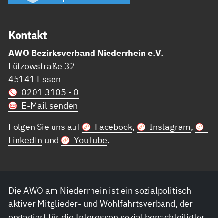
Kon­takt
AWO Bezirksverband Niederrhein e.V.
Lützowstraße 32
45141 Essen
0201 3105 - 0
E-Mail senden
Folgen Sie uns auf
Facebook
,
Instagram
,
LinkedIn
und
YouTube
.
Die AWO am Niederrhein ist ein sozialpolitisch
aktiver Mitglieder- und Wohlfahrtsverband, der
engagiert für die Interessen sozial benachteiligter