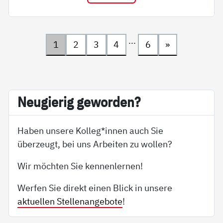
...
1
2
3
4
6
»
Neu­gie­rig ge­wor­den?
Haben unsere Kolleg*innen auch Sie
überzeugt, bei uns Arbeiten zu wollen?
Wir möchten Sie kennenlernen!
Werfen Sie direkt einen Blick in unsere
aktuellen Stellenangebote
!