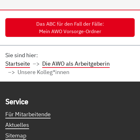
Das ABC für den Fall der Fälle:
Mein AWO Vorsorge-Ordner
Sie sind hier:
Startseite
Die AWO als Arbeitgeberin
Unsere Kolleg*innen
Service Informationen
Ser­vice
Für Mitarbeitende
Aktuelles
Sitemap