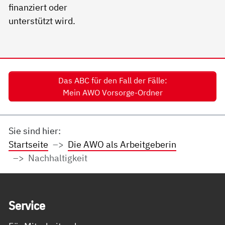
Das ABC für den Fall der Fälle:
Mein AWO Vorsorge-Ordner
Sie sind hier:
Startseite
Die AWO als Arbeitgeberin
Nachhaltigkeit
Service Informationen
Ser­vice