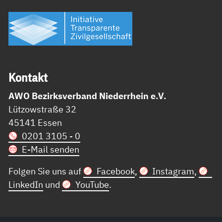
Kon­takt
AWO Bezirksverband Niederrhein e.V.
Lützowstraße 32
45141 Essen
0201 3105 - 0
E-Mail senden
Folgen Sie uns auf
Facebook
,
Instagram
,
LinkedIn
und
YouTube
.