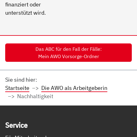
Das ABC für den Fall der Fälle:
Mein AWO Vorsorge-Ordner
Sie sind hier:
Startseite
Die AWO als Arbeitgeberin
Nachhaltigkeit
Service Informationen
Ser­vice