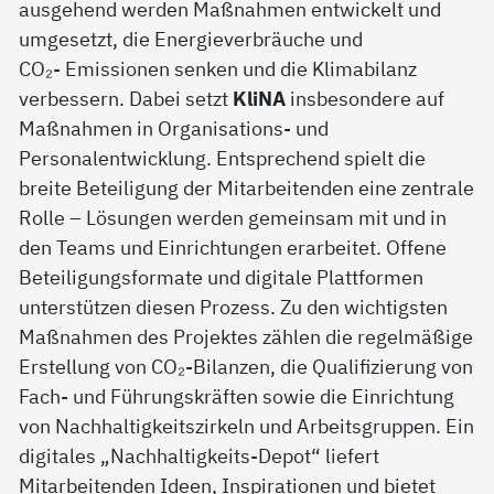
ausgehend werden Maßnahmen entwickelt und
umgesetzt, die Energieverbräuche und
CO₂- Emissionen senken und die Klimabilanz
verbessern. Dabei setzt
KliNA
insbesondere auf
Maßnahmen in Organisations- und
Personalentwicklung. Entsprechend spielt die
breite Beteiligung der Mitarbeitenden eine zentrale
Rolle – Lösungen werden gemeinsam mit und in
den Teams und Einrichtungen erarbeitet. Offene
Beteiligungsformate und digitale Plattformen
unterstützen diesen Prozess. Zu den wichtigsten
Maßnahmen des Projektes zählen die regelmäßige
Erstellung von CO₂-Bilanzen, die Qualifizierung von
Fach- und Führungskräften sowie die Einrichtung
von Nachhaltigkeitszirkeln und Arbeitsgruppen. Ein
digitales „Nachhaltigkeits-Depot“ liefert
Mitarbeitenden Ideen, Inspirationen und bietet