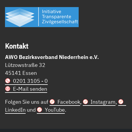
Kon­takt
AWO Bezirksverband Niederrhein e.V.
Lützowstraße 32
45141 Essen
0201 3105 - 0
E-Mail senden
Folgen Sie uns auf
Facebook
,
Instagram
,
LinkedIn
und
YouTube
.