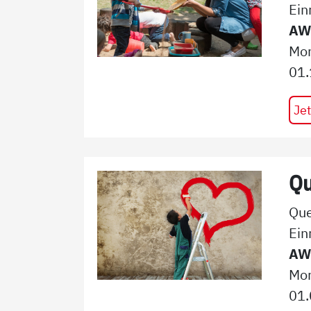
Ein
AWO
Mon
01.
Jet
Qu
Que
Ein
AWO
Mon
01.