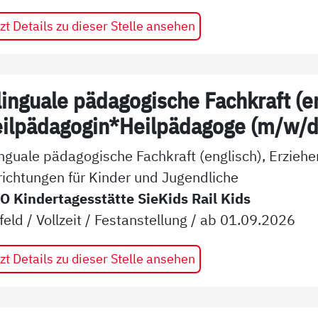
zt Details zu dieser Stelle ansehen
linguale pädagogische Fachkraft (en
ilpädagogin*Heilpädagoge (m/w/d
inguale pädagogische Fachkraft (englisch), Erzieh
richtungen für Kinder und Jugendliche
 Kindertagesstätte SieKids Rail Kids
feld
/
Vollzeit
/
Festanstellung
/ ab
01.09.2026
zt Details zu dieser Stelle ansehen