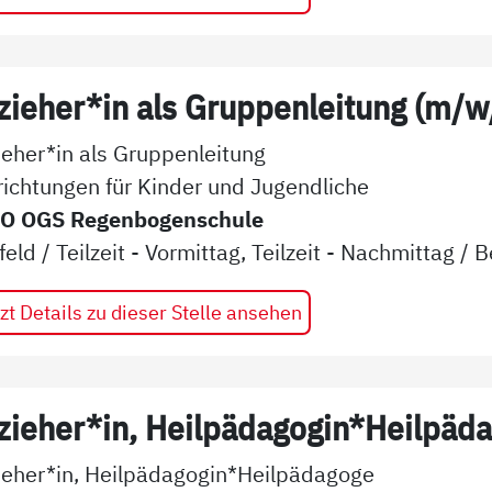
zieher*in als Gruppenleitung (m/w
ieher*in als Gruppenleitung
richtungen für Kinder und Jugendliche
O OGS Regenbogenschule
feld
/
Teilzeit - Vormittag, Teilzeit - Nachmittag
/
B
zt Details zu dieser Stelle ansehen
zieher*in, Heilpädagogin*Heilpäd
ieher*in, Heilpädagogin*Heilpädagoge