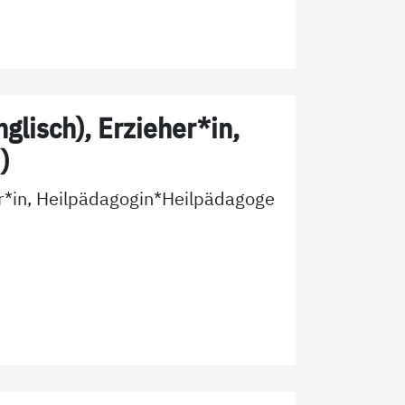
glisch), Erzieher*in,
)
er*in, Heilpädagogin*Heilpädagoge