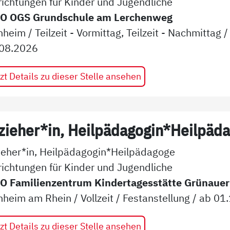
richtungen für Kinder und Jugendliche
O OGS Grundschule am Lerchenweg
nheim
/
Teilzeit - Vormittag, Teilzeit - Nachmittag
08.2026
zt Details zu dieser Stelle ansehen
zieher*in, Heilpädagogin*Heilpäd
ieher*in, Heilpädagogin*Heilpädagoge
richtungen für Kinder und Jugendliche
 Familienzentrum Kindertagesstätte Grünauer
heim am Rhein
/
Vollzeit
/
Festanstellung
/ ab
01.
zt Details zu dieser Stelle ansehen