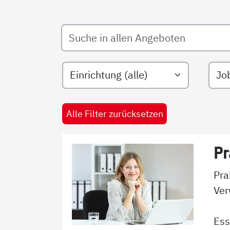
Suche in allen Angeboten
Filtern nach Einrichtungsarten
Filte
Alle Filter zurücksetzen
Pr
Pra
Ver
Es