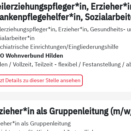
ilerziehungspfleger*in, Erzieher*
ankenpflegehelfer*in, Sozialarbei
lerziehungspfleger*in, Erzieher*in, Gesundheits- 
ialarbeiter*in
chiatrische Einrichtungen/Eingliederungshilfe
O Wohnverbund Hilden
den
/
Vollzeit, Teilzeit - flexibel
/
Festanstellung
/ a
zt Details zu dieser Stelle ansehen
zieher*in als Gruppenleitung (m/w
ieher*in als Gruppenleitung