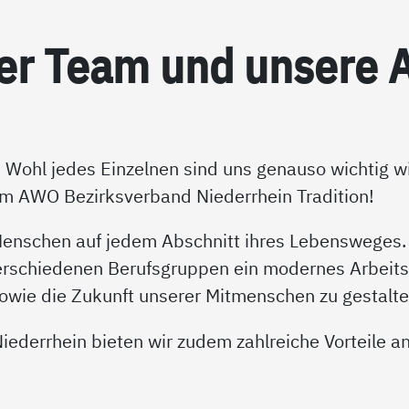
ser Team und un­se­re A
Wohl jedes Einzelnen sind uns genauso wichtig wie
im AWO Bezirksverband Niederrhein Tradition!
 Menschen auf jedem Abschnitt ihres Lebensweges.
verschiedenen Berufsgruppen ein modernes Arbeits
owie die Zukunft unserer Mitmenschen zu gestalte
iederrhein bieten wir zudem zahlreiche Vorteile a