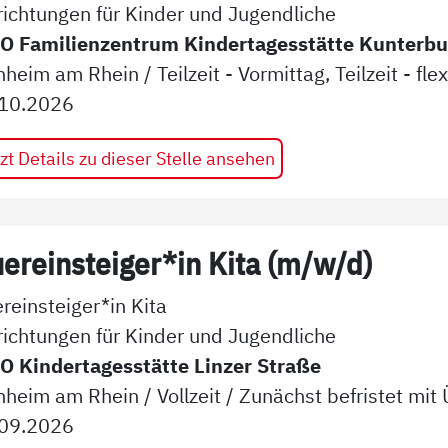
richtungen für Kinder und Jugendliche
 Familienzentrum Kindertagesstätte Kunterbu
heim am Rhein
/
Teilzeit - Vormittag, Teilzeit - fle
10.2026
zt Details zu dieser Stelle ansehen
ereinsteiger*in Kita (m/w/d)
reinsteiger*in Kita
richtungen für Kinder und Jugendliche
 Kindertagesstätte Linzer Straße
heim am Rhein
/
Vollzeit
/
Zunächst befristet mi
09.2026