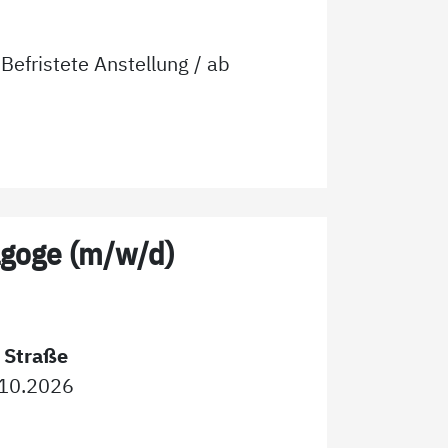
/
Befristete Anstellung
/ ab
agoge (m/w/d)
 Straße
10.2026