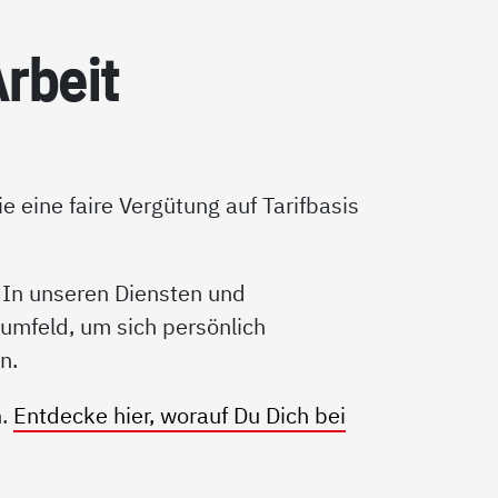
r­beit
 eine faire Vergütung auf Tarifbasis
 In unseren Diensten und
umfeld, um sich persönlich
n.
n.
Entdecke hier, worauf Du Dich bei