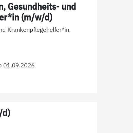
in, Gesundheits- und
ter*in (m/w/d)
und Krankenpflegehelfer*in,
b
01.09.2026
/d)