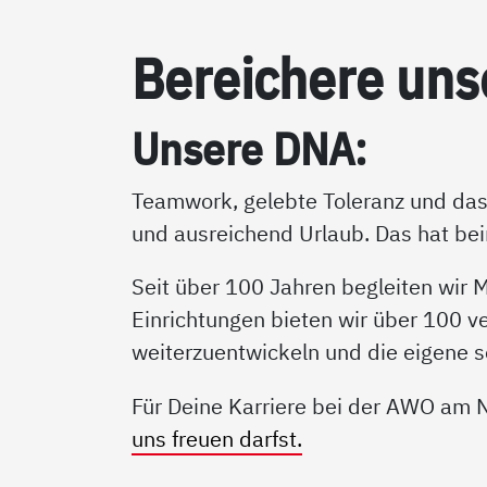
Be­rei­che­re un­
Un­se­re DNA:
Teamwork, gelebte Toleranz und das 
und ausreichend Urlaub. Das hat be
Seit über 100 Jahren begleiten wir
Einrichtungen bieten wir über 100 
weiterzuentwickeln und die eigene s
Für Deine Karriere bei der AWO am N
uns freuen darfst.