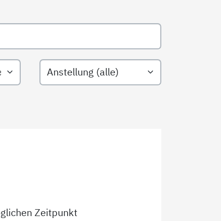
Teil-/Vollzeit
Filtern nach Anstellungsart
glichen Zeitpunkt