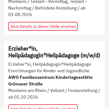
Monheim
/
Teilzeit - Vormittag, Teilzeit -
Nachmittag
/
Befristete Anstellung
/ ab
01.08.2026
Jetzt Details zu dieser Stelle ansehen
Erzieher*in,
Heilpädagogin*Heilpädagoge (m/w/d)
Erzieher*in, Heilpädagogin*Heilpädagoge
Einrichtungen für Kinder und Jugendliche
AWO Familienzentrum Kindertagesstätte
Grünauer Straße
Monheim am Rhein
/
Vollzeit
/
Festanstellung
/
ab
01.10.2026
Jetzt Details zu dieser Stelle ansehen