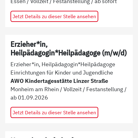
Essen
/
Vollzeit
/
Festanstellung
/ ab
sofort
Jetzt Details zu dieser Stelle ansehen
Erzieher*in,
Heilpädagogin*Heilpädagoge (m/w/d)
Erzieher*in, Heilpädagogin*Heilpädagoge
Einrichtungen für Kinder und Jugendliche
AWO Kindertagesstätte Linzer Straße
Monheim am Rhein
/
Vollzeit
/
Festanstellung
/
ab
01.09.2026
Jetzt Details zu dieser Stelle ansehen