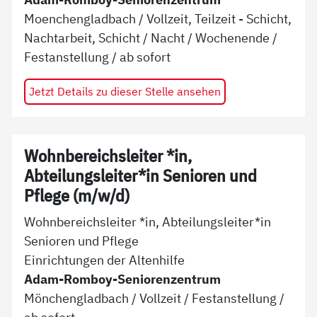
Moenchengladbach
/
Vollzeit, Teilzeit - Schicht,
Nachtarbeit, Schicht / Nacht / Wochenende
/
Festanstellung
/ ab
sofort
Jetzt Details zu dieser Stelle ansehen
Wohnbereichsleiter *in,
Abteilungsleiter*in Senioren und
Pflege (m/w/d)
Wohnbereichsleiter *in, Abteilungsleiter*in
Senioren und Pflege
Einrichtungen der Altenhilfe
Adam-Romboy-Seniorenzentrum
Mönchengladbach
/
Vollzeit
/
Festanstellung
/
ab
sofort