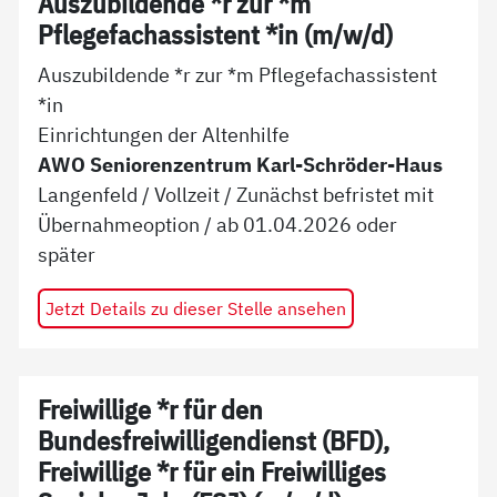
Auszubildende *r zur *m
Pflegefachassistent *in (m/w/d)
Auszubildende *r zur *m Pflegefachassistent
*in
Einrichtungen der Altenhilfe
AWO Seniorenzentrum Karl-Schröder-Haus
Langenfeld
/
Vollzeit
/
Zunächst befristet mit
Übernahmeoption
/ ab
01.04.2026 oder
später
Jetzt Details zu dieser Stelle ansehen
Freiwillige *r für den
Bundesfreiwilligendienst (BFD),
Freiwillige *r für ein Freiwilliges