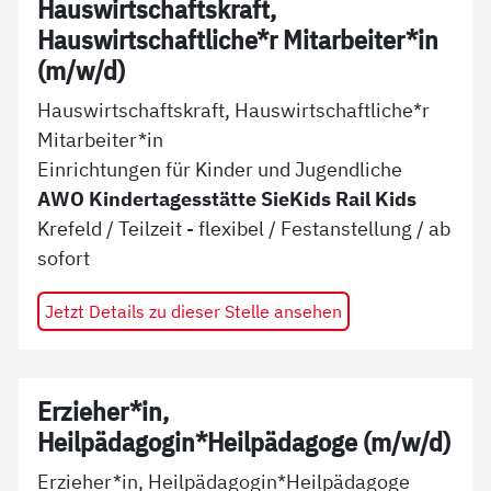
Hauswirtschaftskraft,
Hauswirtschaftliche*r Mitarbeiter*in
(m/w/d)
Hauswirtschaftskraft, Hauswirtschaftliche*r
Mitarbeiter*in
Einrichtungen für Kinder und Jugendliche
AWO Kindertagesstätte SieKids Rail Kids
Krefeld
/
Teilzeit - flexibel
/
Festanstellung
/ ab
sofort
Jetzt Details zu dieser Stelle ansehen
Erzieher*in,
Heilpädagogin*Heilpädagoge (m/w/d)
Erzieher*in, Heilpädagogin*Heilpädagoge