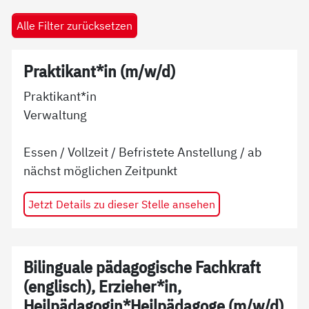
Alle Filter zurücksetzen
Praktikant*in (m/w/d)
Praktikant*in
Verwaltung
Essen
/
Vollzeit
/
Befristete Anstellung
/ ab
nächst möglichen Zeitpunkt
Jetzt Details zu dieser Stelle ansehen
Bilinguale pädagogische Fachkraft
(englisch), Erzieher*in,
Heilpädagogin*Heilpädagoge (m/w/d)