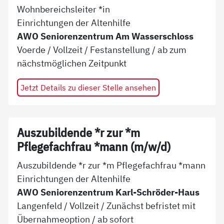
Wohnbereichsleiter *in
Einrichtungen der Altenhilfe
AWO Seniorenzentrum Am Wasserschloss
Voerde
/
Vollzeit
/
Festanstellung
/ ab
zum
nächstmöglichen Zeitpunkt
Jetzt Details zu dieser Stelle ansehen
Auszubildende *r zur *m
Pflegefachfrau *mann (m/w/d)
Auszubildende *r zur *m Pflegefachfrau *mann
Einrichtungen der Altenhilfe
AWO Seniorenzentrum Karl-Schröder-Haus
Langenfeld
/
Vollzeit
/
Zunächst befristet mit
Übernahmeoption
/ ab
sofort