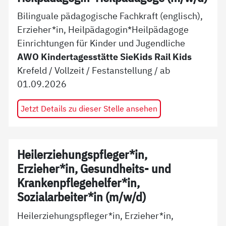
Bilinguale pädagogische Fachkraft (englisch),
Erzieher*in, Heilpädagogin*Heilpädagoge
Einrichtungen für Kinder und Jugendliche
AWO Kindertagesstätte SieKids Rail Kids
Krefeld
/
Vollzeit
/
Festanstellung
/ ab
01.09.2026
Jetzt Details zu dieser Stelle ansehen
Heilerziehungspfleger*in,
Erzieher*in, Gesundheits- und
Krankenpflegehelfer*in,
Sozialarbeiter*in (m/w/d)
Heilerziehungspfleger*in, Erzieher*in,