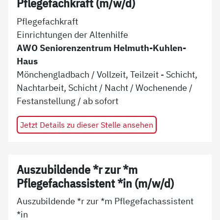
Pflegefachkraft (m/w/d)
Pflegefachkraft
Einrichtungen der Altenhilfe
AWO Seniorenzentrum Helmuth-Kuhlen-
Haus
Mönchengladbach
/
Vollzeit, Teilzeit - Schicht,
Nachtarbeit, Schicht / Nacht / Wochenende
/
Festanstellung
/ ab
sofort
Jetzt Details zu dieser Stelle ansehen
Auszubildende *r zur *m
Pflegefachassistent *in (m/w/d)
Auszubildende *r zur *m Pflegefachassistent
*in