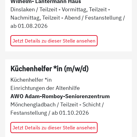
Wilhelm- Lantermann Haus
Dinslaken
/
Teilzeit - Vormittag, Teilzeit -
Nachmittag, Teilzeit - Abend
/
Festanstellung
/
ab
01.08.2026
Jetzt Details zu dieser Stelle ansehen
Küchenhelfer *in (m/w/d)
Küchenhelfer *in
Einrichtungen der Altenhilfe
AWO Adam-Romboy-Seniorenzentrum
Mönchengladbach
/
Teilzeit - Schicht
/
Festanstellung
/ ab
01.10.2026
Jetzt Details zu dieser Stelle ansehen