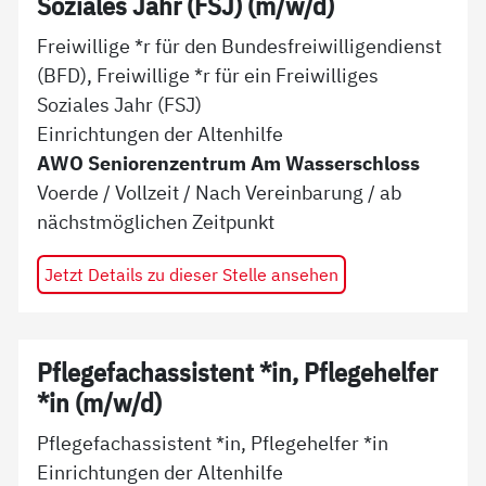
Soziales Jahr (FSJ) (m/w/d)
Freiwillige *r für den Bundesfreiwilligendienst
(BFD), Freiwillige *r für ein Freiwilliges
Soziales Jahr (FSJ)
Einrichtungen der Altenhilfe
AWO Seniorenzentrum Am Wasserschloss
Voerde
/
Vollzeit
/
Nach Vereinbarung
/ ab
nächstmöglichen Zeitpunkt
Jetzt Details zu dieser Stelle ansehen
Pflegefachassistent *in, Pflegehelfer
*in (m/w/d)
Pflegefachassistent *in, Pflegehelfer *in
Einrichtungen der Altenhilfe