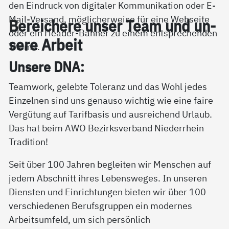
Be­rei­che­re un­ser Team und un­
se­re Ar­beit
Un­se­re DNA:
Teamwork, gelebte Toleranz und das Wohl jedes
Einzelnen sind uns genauso wichtig wie eine faire
Vergütung auf Tarifbasis und ausreichend Urlaub.
Das hat beim AWO Bezirksverband Niederrhein
Tradition!
Seit über 100 Jahren begleiten wir Menschen auf
jedem Abschnitt ihres Lebensweges. In unseren
Diensten und Einrichtungen bieten wir über 100
verschiedenen Berufsgruppen ein modernes
Arbeitsumfeld, um sich persönlich