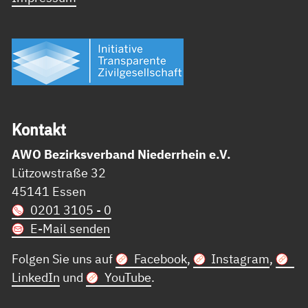
Kon­takt
AWO Bezirksverband Niederrhein e.V.
Lützowstraße 32
45141 Essen
0201 3105 - 0
E-Mail senden
Folgen Sie uns auf
Facebook
,
Instagram
,
LinkedIn
und
YouTube
.