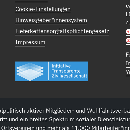
e
Cookie-Einstellungen
L
Hinweisgeber*innensystem
4
Lieferkettensorgfaltspflichtengesetz
Impressum
F
I
Y
lpolitisch aktiver Mitglieder- und Wohlfahrtsverba
ritt und ein breites Spektrum sozialer Dienstleistu
 Ortsvereinen und mehr als 11.000 Mitarbeiter*inn