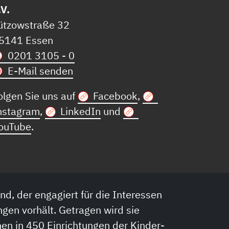
.V.
ützowstraße 32
5141 Essen
0201 3105 - 0
E-Mail senden
olgen Sie uns auf
Facebook
,
nstagram
,
LinkedIn
und
ouTube
.
nd, der engagiert für die Interessen
ngen vorhält. Getragen wird sie
en in 450 Einrichtungen der Kinder-