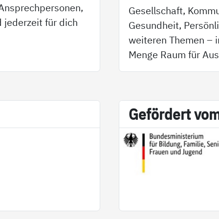
e Ansprechpersonen,
Gesellschaft, Kommu
 jederzeit für dich
Gesundheit, Persönl
weiteren Themen – in
Menge Raum für Aus
Ge­för­dert vo