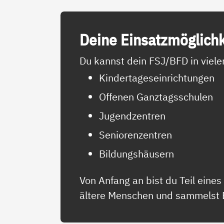
Dei­ne Ein­satz­mög­lich­
Du kannst dein FSJ/BFD in viele
Kindertageseinrichtungen
Offenen Ganztagsschulen
Jugendzentren
Seniorenzentren
Bildungshäusern
Von Anfang an bist du Teil eine
ältere Menschen und sammelst Er