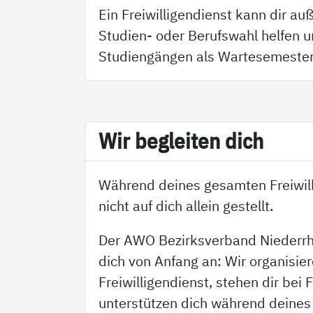
Ein Freiwilligendienst kann dir a
Studien- oder Berufswahl helfen u
Studiengängen als Wartesemester
Wir be­g­lei­ten dich
Während deines gesamten Freiwill
nicht auf dich allein gestellt.
Der AWO Bezirksverband Niederrhe
dich von Anfang an: Wir organisie
Freiwilligendienst, stehen dir bei 
unterstützen dich während deines 