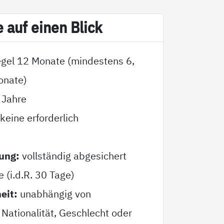
e auf ei­nen Blick
egel 12 Monate (mindestens 6,
onate)
 Jahre
keine erforderlich
ung:
vollständig abgesichert
e (i.d.R. 30 Tage)
eit:
unabhängig von
Nationalität, Geschlecht oder