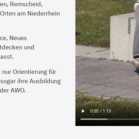
en, Remscheid,
 Orten am Niederrhein
ce, Neues
ntdecken und
asst.
t nur Orientierung für
 sogar ihre Ausbildung
g der AWO.