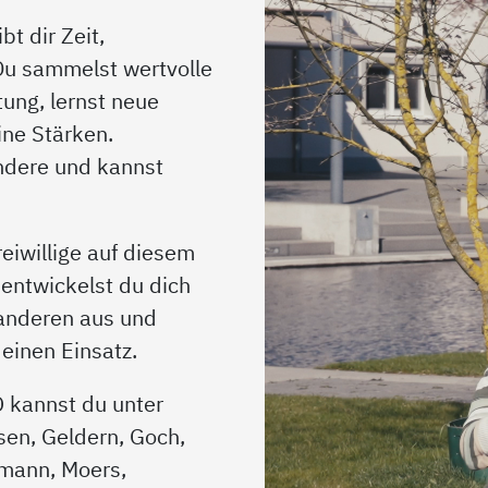
bt dir Zeit,
 Du sammelst wertvolle
ung, lernst neue
ne Stärken.
andere und kannst
eiwillige auf diesem
entwickelst du dich
 anderen aus und
inen Einsatz.
O kannst du unter
sen, Geldern, Goch,
tmann, Moers,