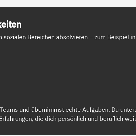
kei­ten
n sozialen Bereichen absolvieren – zum Beispiel in
s Teams und übernimmst echte Aufgaben. Du unters
fahrungen, die dich persönlich und beruflich wei