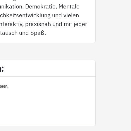
nikation, Demokratie, Mentale
ichkeitsentwicklung und vielen
teraktiv, praxisnah und mit jeder
tausch und Spaß.
m: