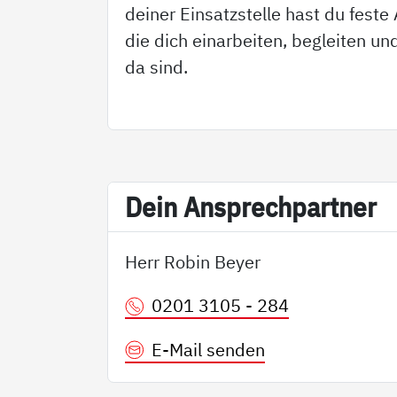
deiner Einsatzstelle hast du fest
die dich einarbeiten, begleiten und
da sind.
Dein An­sp­rech­part­ner
Herr Robin Beyer
0201 3105 - 284
E-Mail senden