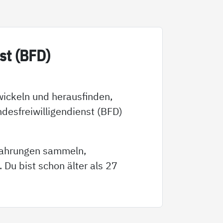
enst (BFD)
wickeln und herausfinden,
ndesfreiwilligendienst (BFD)
rfahrungen sammeln,
Du bist schon älter als 27