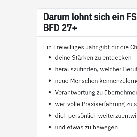
Dar­um lohnt sich ein F
BFD 27+
Ein Freiwilliges Jahr gibt dir die 
deine Stärken zu entdecken
herauszufinden, welcher Beruf
neue Menschen kennenzulern
Verantwortung zu übernehme
wertvolle Praxiserfahrung zu
dich persönlich weiterzuentwi
und etwas zu bewegen