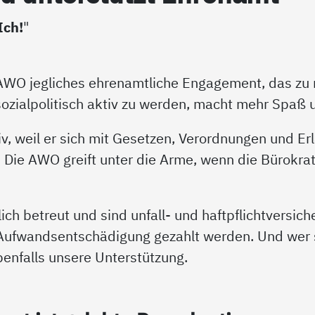
Ich!
"
e AWO jegliches ehrenamtliche Engagement, das z
ozialpolitisch aktiv zu werden, macht mehr Spaß un
v, weil er sich mit Gesetzen, Verordnungen und E
Die AWO greift unter die Arme, wenn die Bürokrat
ch betreut und sind unfall- und haftpflichtversich
ufwandsentschädigung gezahlt werden. Und wer s
ebenfalls unsere Unterstützung.