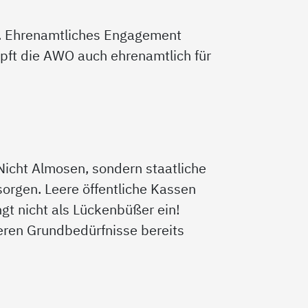
en. Ehrenamtliches Engagement
ft die AWO auch ehrenamtlich für
 Nicht Almosen, sondern staatliche
rgen. Leere öffentliche Kassen
gt nicht als Lückenbüßer ein!
ren Grundbedürfnisse bereits