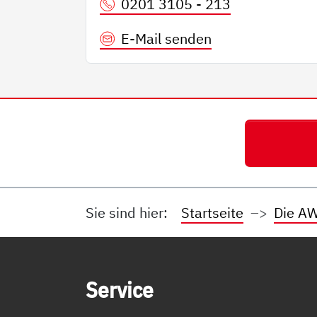
0201 3105 - 213
E-Mail senden
Sie sind hier:
Startseite
Die AW
Service Informationen
Ser­vice