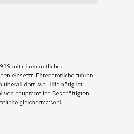
r 1919 mit ehrenamtlichem
chen einsetzt. Ehrenamtliche führen
überall dort, wo Hilfe nötig ist.
l von hauptamtlich Beschäftigten.
mtliche gleichermaßen!