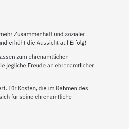
u mehr Zusammenhalt und sozialer
d erhöht die Aussicht auf Erfolg!
rlassen zum ehrenamtlichen
ie jegliche Freude an ehrenamtlicher
ert. Für Kosten, die im Rahmen des
ich für seine ehrenamtliche