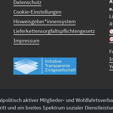
A
Datenschutz
e
Cookie-Einstellungen
L
Hinweisgeber*innensystem
4
Lieferkettensorgfaltspflichtengesetz
Impressum
F
I
Y
lpolitisch aktiver Mitglieder- und Wohlfahrtsverba
ritt und ein breites Spektrum sozialer Dienstleistu