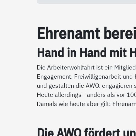
Eh­ren­amt be­rei
Hand in Hand mit H
Die Arbeiterwohlfahrt ist ein Mitgl
Engagement, Freiwilligenarbeit und H
und gestalten die AWO, engagieren sic
Heute allerdings - anders als vor 1
Damals wie heute aber gilt: Ehrena
Die AWO för­dert und