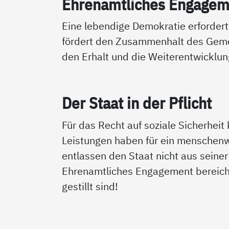
Eh­renamt­li­ches En­ga­ge­me
Eine lebendige Demokratie erforder
fördert den Zusammenhalt des Geme
den Erhalt und die Weiterentwicklun
Der Staat in der Pf­licht
Für das Recht auf soziale Sicherheit
Leistungen haben für ein menschenw
entlassen den Staat nicht aus seine
Ehrenamtliches Engagement bereich
gestillt sind!