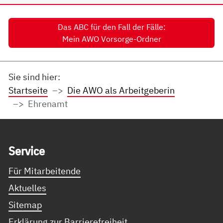
Das ABC für den Fall der Fälle:
Mein AWO Vorsorge-Ordner
Sie sind hier:
Startseite
Die AWO als Arbeitgeberin
Ehrenamt
Service Informationen
Ser­vice
Für Mitarbeitende
Aktuelles
Sitemap
Erklärung zur Barrierefreiheit