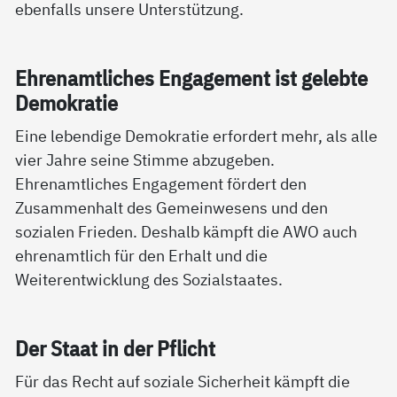
ebenfalls unsere Unterstützung.
Eh­renamt­li­ches En­ga­ge­ment ist ge­leb­te
De­mo­k­ra­tie
Eine lebendige Demokratie erfordert mehr, als alle
vier Jahre seine Stimme abzugeben.
Ehrenamtliches Engagement fördert den
Zusammenhalt des Gemeinwesens und den
sozialen Frieden. Deshalb kämpft die AWO auch
ehrenamtlich für den Erhalt und die
Weiterentwicklung des Sozialstaates.
Der Staat in der Pf­licht
Für das Recht auf soziale Sicherheit kämpft die