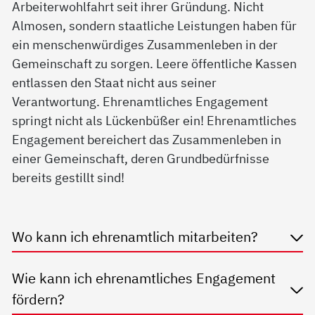
Arbeiterwohlfahrt seit ihrer Gründung. Nicht
Almosen, sondern staatliche Leistungen haben für
ein menschenwürdiges Zusammenleben in der
Gemeinschaft zu sorgen. Leere öffentliche Kassen
entlassen den Staat nicht aus seiner
Verantwortung. Ehrenamtliches Engagement
springt nicht als Lückenbüßer ein! Ehrenamtliches
Engagement bereichert das Zusammenleben in
einer Gemeinschaft, deren Grundbedürfnisse
bereits gestillt sind!
Wo kann ich eh­renamt­lich mit­ar­bei­ten?
Wie kann ich eh­renamt­li­ches En­ga­ge­ment
för­dern?