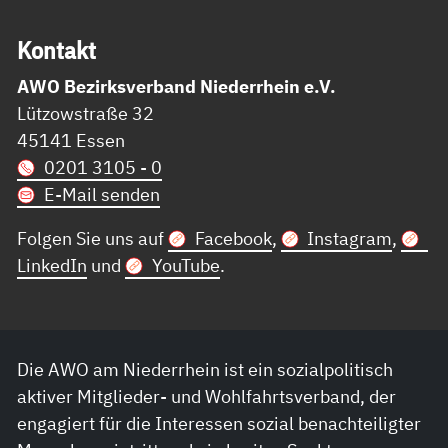
Kon­takt
AWO Bezirksverband Niederrhein e.V.
Lützowstraße 32
45141 Essen
0201 3105 - 0
E-Mail senden
Folgen Sie uns auf
Facebook
,
Instagram
,
LinkedIn
und
YouTube
.
Die AWO am Niederrhein ist ein sozialpolitisch
aktiver Mitglieder- und Wohlfahrtsverband, der
engagiert für die Interessen sozial benachteiligter