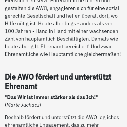
Menschen einsetzt. Ehrenamtliche führen und
gestalten die AWO, engagieren sich für eine sozial
gerechte Gesellschaft und helfen überall dort, wo
Hilfe nötig ist. Heute allerdings - anders als vor
100 Jahren - Hand in Hand mit einer wachsenden
Zahl von hauptamtlich Beschäftigten. Damals wie
heute aber gilt: Ehrenamt bereichert! Und zwar
Ehrenamtliche wie Hauptamtliche gleichermaßen!
Die AWO för­dert und un­ter­stützt
Eh­ren­amt
"
Das Wir ist immer stärker als das Ich!
"
(
Marie Juchacz
)
Deshalb fördert und unterstützt die AWO jegliches
ehrenamtliche Engagement, das zu mehr