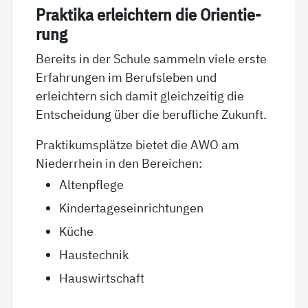
Prak­ti­ka er­leich­tern die Ori­en­tie­
rung
Bereits in der Schule sammeln viele erste
Erfahrungen im Berufsleben und
erleichtern sich damit gleichzeitig die
Entscheidung über die berufliche Zukunft.
Praktikumsplätze bietet die AWO am
Niederrhein in den Bereichen:
Altenpflege
Kindertageseinrichtungen
Küche
Haustechnik
Hauswirtschaft