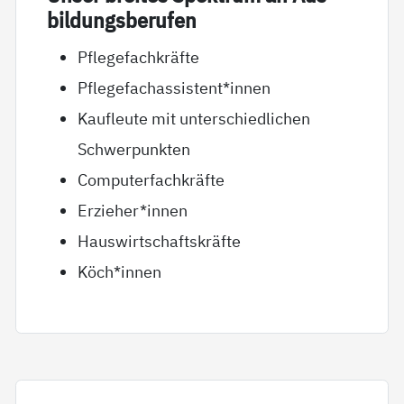
bil­dungs­be­ru­fen
Pflegefachkräfte
Pflegefachassistent*innen
Kaufleute mit unterschiedlichen
Schwerpunkten
Computerfachkräfte
Erzieher*innen
Hauswirtschaftskräfte
Köch*innen