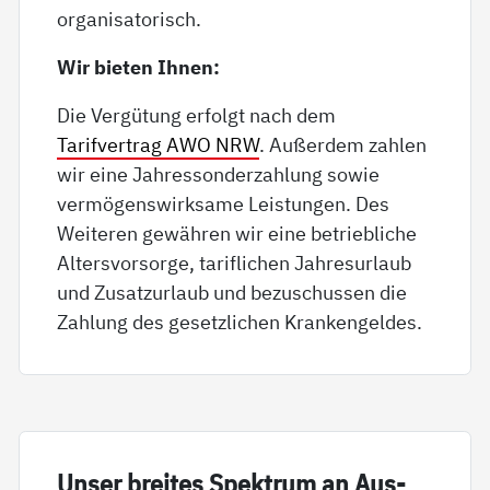
organisatorisch.
Wir bieten Ihnen:
Die Vergütung erfolgt nach dem
Tarifvertrag AWO NRW
. Außerdem zahlen
wir eine Jahressonderzahlung sowie
vermögenswirksame Leistungen. Des
Weiteren gewähren wir eine betriebliche
Altersvorsorge, tariflichen Jahresurlaub
und Zusatzurlaub und bezuschussen die
Zahlung des gesetzlichen Krankengeldes.
Un­ser brei­tes Spek­trum an Aus­