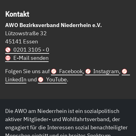
Kon­takt
AWO Bezirksverband Niederrhein e.V.
Lützowstraße 32
45141 Essen
0201 3105 - 0
E-Mail senden
Folgen Sie uns auf
Facebook
,
Instagram
,
LinkedIn
und
YouTube
.
Die AWO am Niederrhein ist ein sozialpolitisch
aktiver Mitglieder- und Wohlfahrtsverband, der
engagiert für die Interessen sozial benachteiligter
Menschen eintritt und ein breites Spektrum