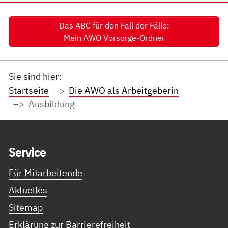
Das ABC für den Fall der Fälle:
Mein AWO Vorsorge-Ordner
Sie sind hier:
Startseite
Die AWO als Arbeitgeberin
Ausbildung
Service Informationen
Ser­vice
Für Mitarbeitende
Aktuelles
Sitemap
Erklärung zur Barrierefreiheit