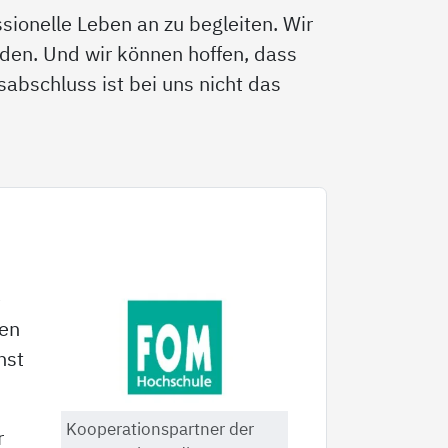
sionelle Leben an zu begleiten. Wir
den. Und wir können hoffen, dass
sabschluss ist bei uns nicht das
e
hen
hst
Kooperationspartner der
r