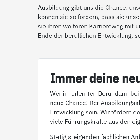
Ausbildung gibt uns die Chance, unse
können sie so fördern, dass sie uns
sie ihren weiteren Karriereweg mit u
Ende der beruflichen Entwicklung, 
Im­mer dei­ne ne
Wer im erlernten Beruf dann bei
neue Chance! Der Ausbildungsa
Entwicklung sein. Wir fördern d
viele Führungskräfte aus den ei
Stetig steigenden fachlichen A