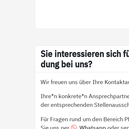
Sie in­ter­es­sie­ren sich f
dung bei uns?
Wir freuen uns über Ihre Kontakt
Ihre*n konkrete*n Ansprechpartner
der entsprechenden Stellenaussc
Für Fragen rund um den Bereich P
Sie uns per
Whatsapp
oder se