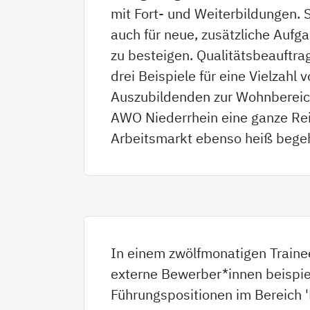
mit Fort- und Weiterbildungen. S
auch für neue, zusätzliche Aufga
zu besteigen. Qualitätsbeauftra
drei Beispiele für eine Vielzahl
Auszubildenden zur Wohnbereichs
AWO Niederrhein eine ganze Rei
Arbeitsmarkt ebenso heiß begeh
In einem zwölfmonatigen Train
externe Bewerber*innen beispiel
Führungspositionen im Bereich 'P