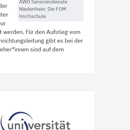
AWO Seniorendienste
der
Niederrhein: Die FOM
iter
Hochschule
nur
igt werden. Für den Aufstieg vom
richtungsleitung gibt es bei der
ieher*innen sind auf dem