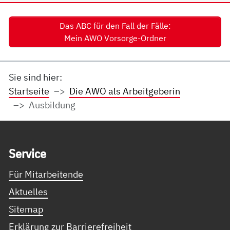
Das ABC für den Fall der Fälle:
Mein AWO Vorsorge-Ordner
Sie sind hier:
Startseite
Die AWO als Arbeitgeberin
Ausbildung
Service Informationen
Ser­vice
Für Mitarbeitende
Aktuelles
Sitemap
Erklärung zur Barrierefreiheit