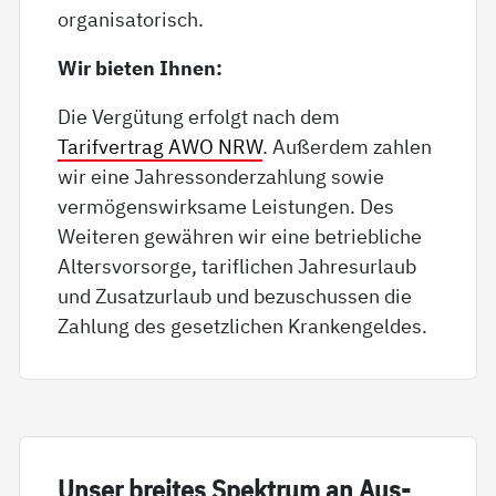
organisatorisch.
Wir bieten Ihnen:
Die Vergütung erfolgt nach dem
Tarifvertrag AWO NRW
. Außerdem zahlen
wir eine Jahressonderzahlung sowie
vermögenswirksame Leistungen. Des
Weiteren gewähren wir eine betriebliche
Altersvorsorge, tariflichen Jahresurlaub
und Zusatzurlaub und bezuschussen die
Zahlung des gesetzlichen Krankengeldes.
Un­ser brei­tes Spek­trum an Aus­