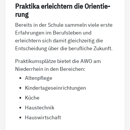
Prak­ti­ka er­leich­tern die Ori­en­tie­
rung
Bereits in der Schule sammeln viele erste
Erfahrungen im Berufsleben und
erleichtern sich damit gleichzeitig die
Entscheidung über die berufliche Zukunft.
Praktikumsplätze bietet die AWO am
Niederrhein in den Bereichen:
Altenpflege
Kindertageseinrichtungen
Küche
Haustechnik
Hauswirtschaft