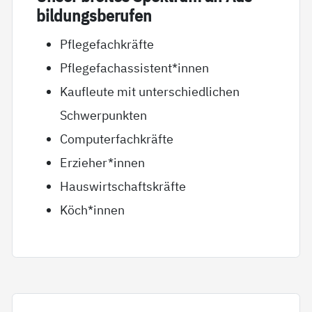
bil­dungs­be­ru­fen
Pflegefachkräfte
Pflegefachassistent*innen
Kaufleute mit unterschiedlichen
Schwerpunkten
Computerfachkräfte
Erzieher*innen
Hauswirtschaftskräfte
Köch*innen