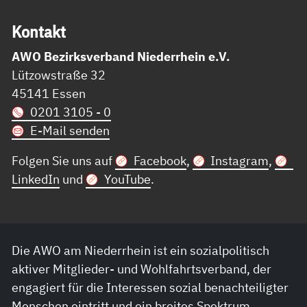
Kon­takt
AWO Bezirksverband Niederrhein e.V.
Lützowstraße 32
45141 Essen
0201 3105 - 0
E-Mail senden
Folgen Sie uns auf
Facebook
,
Instagram
,
LinkedIn
und
YouTube
.
Die AWO am Niederrhein ist ein sozialpolitisch
aktiver Mitglieder- und Wohlfahrtsverband, der
engagiert für die Interessen sozial benachteiligter
Menschen eintritt und ein breites Spektrum