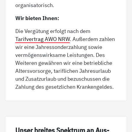
organisatorisch.
Wir bieten Ihnen:
Die Vergütung erfolgt nach dem
Tarifvertrag AWO NRW
. Außerdem zahlen
wir eine Jahressonderzahlung sowie
vermögenswirksame Leistungen. Des
Weiteren gewähren wir eine betriebliche
Altersvorsorge, tariflichen Jahresurlaub
und Zusatzurlaub und bezuschussen die
Zahlung des gesetzlichen Krankengeldes.
Un­ser brei­tes Spek­trum an Aus­