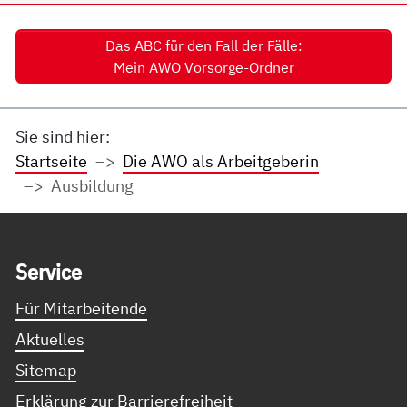
Das ABC für den Fall der Fälle:
Mein AWO Vorsorge-Ordner
Sie sind hier:
Startseite
Die AWO als Arbeitgeberin
Ausbildung
Service Informationen
Ser­vice
Für Mitarbeitende
Aktuelles
Sitemap
Erklärung zur Barrierefreiheit