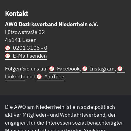
Kon­takt
AWO Bezirksverband Niederrhein e.V.
Lützowstraße 32
45141 Essen
0201 3105 - 0
E-Mail senden
Folgen Sie uns auf
Facebook
,
Instagram
,
LinkedIn
und
YouTube
.
Die AWO am Niederrhein ist ein sozialpolitisch
aktiver Mitglieder- und Wohlfahrtsverband, der
engagiert für die Interessen sozial benachteiligter
Menschen eintritt und ein breites Spektrum