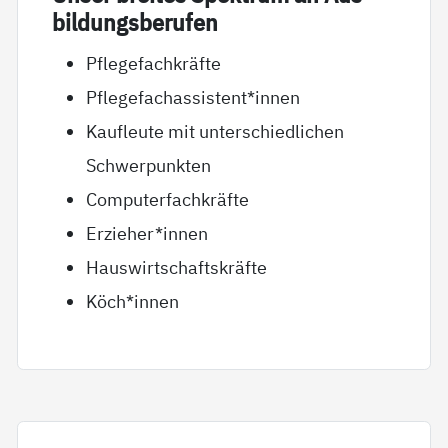
bil­dungs­be­ru­fen
Pflegefachkräfte
Pflegefachassistent*innen
Kaufleute mit unterschiedlichen
Schwerpunkten
Computerfachkräfte
Erzieher*innen
Hauswirtschaftskräfte
Köch*innen