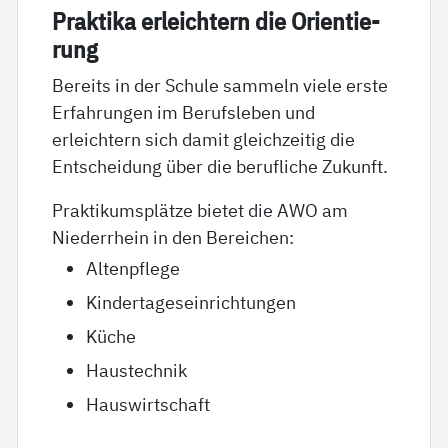
Prak­ti­ka er­leich­tern die Ori­en­tie­
rung
Bereits in der Schule sammeln viele erste
Erfahrungen im Berufsleben und
erleichtern sich damit gleichzeitig die
Entscheidung über die berufliche Zukunft.
Praktikumsplätze bietet die AWO am
Niederrhein in den Bereichen:
Altenpflege
Kindertageseinrichtungen
Küche
Haustechnik
Hauswirtschaft