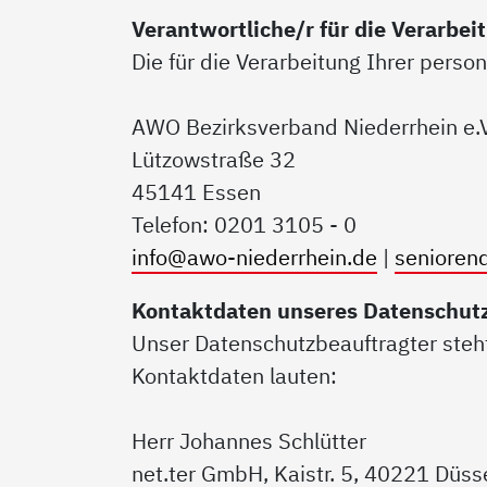
Verantwortliche/r für die Verarbe
Die für die Verarbeitung Ihrer perso
AWO Bezirksverband Niederrhein e.
Lützowstraße 32
45141 Essen
Telefon: 0201 3105 - 0
info@awo-niederrhein.de
|
senioren
Kontaktdaten unseres Datenschut
Unser Datenschutzbeauftragter steht
Kontaktdaten lauten:
Herr Johannes Schlütter
net.ter GmbH, Kaistr. 5, 40221 Düss