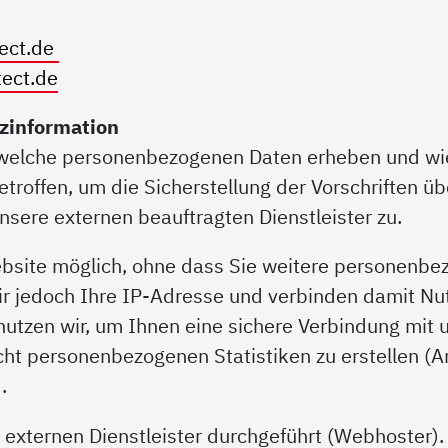
tect.de
tect.de
zinformation
r welche personenbezogenen Daten erheben und wi
roffen, um die Sicherstellung der Vorschriften ü
unsere externen beauftragten Dienstleister zu.
ebsite möglich, ohne dass Sie weitere personenbe
r jedoch Ihre IP-Adresse und verbinden damit N
nutzen wir, um Ihnen eine sichere Verbindung mit
cht personenbezogenen Statistiken zu erstellen (A
.
xternen Dienstleister durchgeführt (Webhoster). 