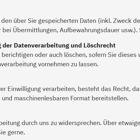
u den über Sie gespeicherten Daten (inkl. Zweck de
r bei Übermittlungen, Aufbewahrungsdauer usw.). S
g der Datenverarbeitung und Löschrecht
 berichtigen oder auch löschen, sofern Sie diese
nverarbeitung vornehmen zu lassen.
hrer Einwilligung verarbeiten, besteht das Recht, d
en und maschinenlesbaren Format bereitstellen.
eitung durch uns zu widersprechen. Über etwaige 
Sie gerne.