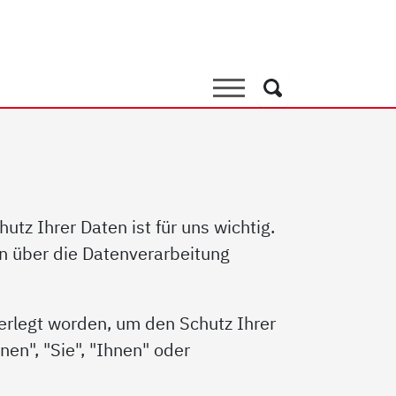
Suche
Suche
tz Ihrer Daten ist für uns wichtig.
un über die Datenverarbeitung
ferlegt worden, um den Schutz Ihrer
en", "Sie", "Ihnen" oder