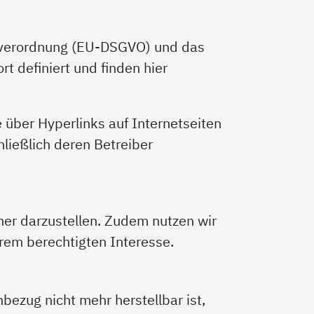
ndverordnung (EU-DSGVO) und das
t definiert und finden hier
e über Hyperlinks auf Internetseiten
hließlich deren Betreiber
er darzustellen. Zudem nutzen wir
rem berechtigten Interesse.
bezug nicht mehr herstellbar ist,