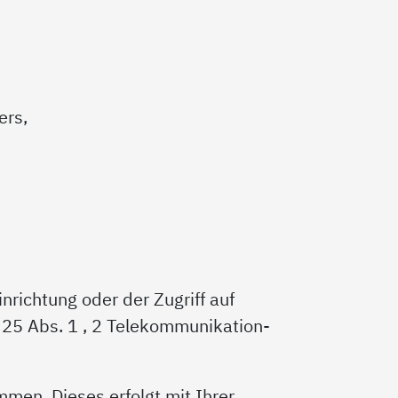
ers,
nrichtung oder der Zugriff auf
 § 25 Abs. 1 , 2 Telekommunikation-
men. Dieses erfolgt mit Ihrer