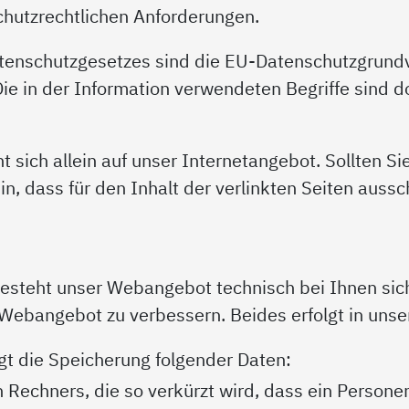
hutzrechtlichen Anforderungen.
Datenschutzgesetzes sind die EU-Datenschutzgru
 in der Information verwendeten Begriffe sind dor
 sich allein auf unser Internetangebot. Sollten Si
in, dass für den Inhalt der verlinkten Seiten aussc
esteht unser Webangebot technisch bei Ihnen sich
Webangebot zu verbessern. Beides erfolgt in unse
gt die Speicherung folgender Daten:
Rechners, die so verkürzt wird, dass ein Personen