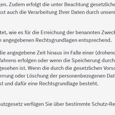
n. Zudem erfolgt die unter Beachtung gesetzliche
asst auch die Verarbeitung Ihrer Daten durch unse
et, wie es für die Erreichung der benannten Zwecke 
e angegebenen Rechtsgrundlagen entsprechend.
ie angegebene Zeit hinaus im Falle einer (drohend
rfahrens erfolgen oder wenn die Speicherung durch 
rgesehen ist. Wenn die durch die gesetzlichen Vors
 Sperrung oder Löschung der personenbezogenen Dat
ist und dafür eine Rechtsgrundlage besteht.
utzgesetz verfügen Sie über bestimmte Schutz-Rec