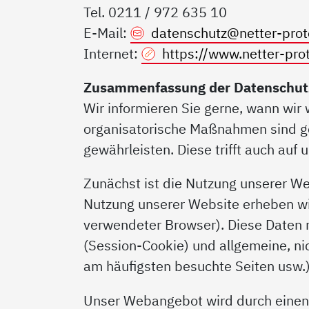
Tel. 0211 / 972 635 10
E-Mail:
datenschutz@
netter-pro
Internet:
https://www.netter-pro
Zusammenfassung der Datenschut
Wir informieren Sie gerne, wann wi
organisatorische Maßnahmen sind get
gewährleisten. Diese trifft auch auf 
Zunächst ist die Nutzung unserer W
Nutzung unserer Website erheben wi
verwendeter Browser). Diese Daten 
(Session-Cookie) und allgemeine, ni
am häufigsten besuchte Seiten usw.)
Unser Webangebot wird durch einen e