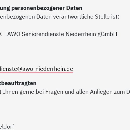
itung personenbezogener Daten
nenbezogenen Daten verantwortliche Stelle ist:
V. | AWO Seniorendienste Niederrhein gGmbH
dienste@awo-niederrhein.de
zbeauftragten
 Ihnen gerne bei Fragen und allen Anliegen zum D
eldorf