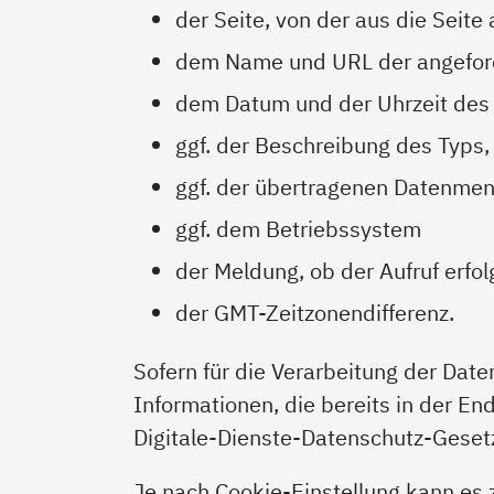
der Seite, von der aus die Seite
dem Name und URL der angeford
dem Datum und der Uhrzeit des 
ggf. der Beschreibung des Typs
ggf. der übertragenen Datenme
ggf. dem Betriebssystem
der Meldung, ob der Aufruf erfo
der GMT-Zeitzonendifferenz.
Sofern für die Verarbeitung der Date
Informationen, die bereits in der End
Digitale-Dienste-Datenschutz-Geset
Je nach Cookie-Einstellung kann es