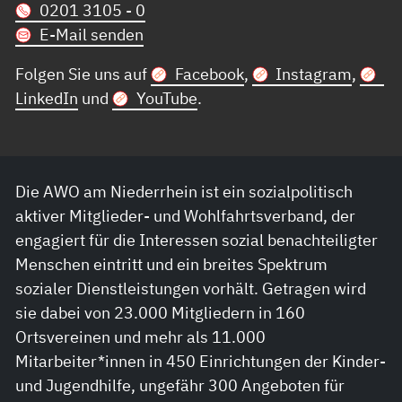
0201 3105 - 0
E-Mail senden
Folgen Sie uns auf
Facebook
,
Instagram
,
LinkedIn
und
YouTube
.
Die AWO am Niederrhein ist ein sozialpolitisch
aktiver Mitglieder- und Wohlfahrtsverband, der
engagiert für die Interessen sozial benachteiligter
Menschen eintritt und ein breites Spektrum
sozialer Dienstleistungen vorhält. Getragen wird
sie dabei von 23.000 Mitgliedern in 160
Ortsvereinen und mehr als 11.000
Mitarbeiter*innen in 450 Einrichtungen der Kinder-
und Jugendhilfe, ungefähr 300 Angeboten für