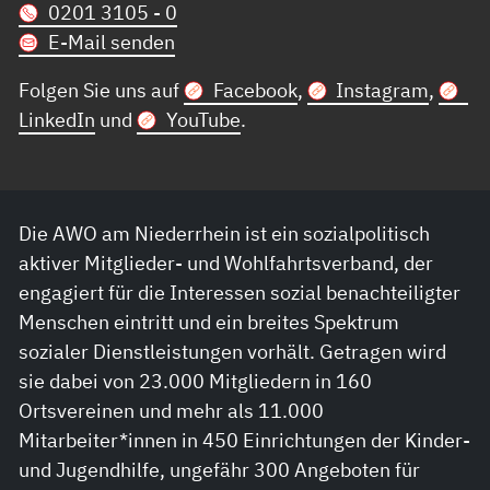
0201 3105 - 0
E-Mail senden
Folgen Sie uns auf
Facebook
,
Instagram
,
LinkedIn
und
YouTube
.
Die AWO am Niederrhein ist ein sozialpolitisch
aktiver Mitglieder- und Wohlfahrtsverband, der
engagiert für die Interessen sozial benachteiligter
Menschen eintritt und ein breites Spektrum
sozialer Dienstleistungen vorhält. Getragen wird
sie dabei von 23.000 Mitgliedern in 160
Ortsvereinen und mehr als 11.000
Mitarbeiter*innen in 450 Einrichtungen der Kinder-
und Jugendhilfe, ungefähr 300 Angeboten für