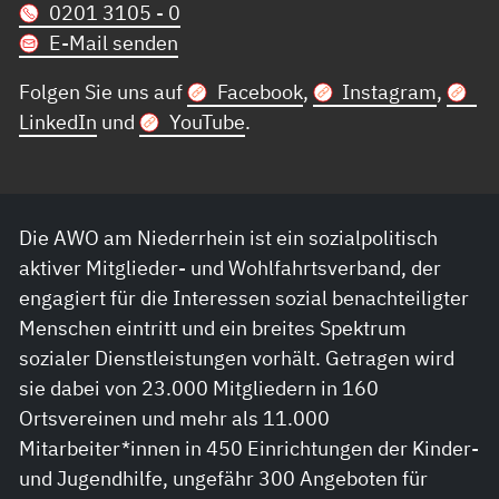
0201 3105 - 0
E-Mail senden
Folgen Sie uns auf
Facebook
,
Instagram
,
LinkedIn
und
YouTube
.
Die AWO am Niederrhein ist ein sozialpolitisch
aktiver Mitglieder- und Wohlfahrtsverband, der
engagiert für die Interessen sozial benachteiligter
Menschen eintritt und ein breites Spektrum
sozialer Dienstleistungen vorhält. Getragen wird
sie dabei von 23.000 Mitgliedern in 160
Ortsvereinen und mehr als 11.000
Mitarbeiter*innen in 450 Einrichtungen der Kinder-
und Jugendhilfe, ungefähr 300 Angeboten für