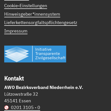
Cookie-Einstellungen
Hinweisgeber*innensystem
Lieferkettensorgfaltspflichtengesetz
Impressum
Kon­takt
AWO Bezirksverband Niederrhein e.V.
Lützowstraße 32
45141 Essen
0201 3105 - 0