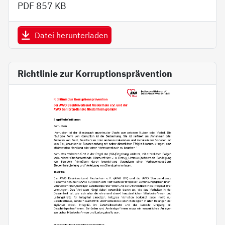
PDF
857 KB
Datei herunterladen
Richtlinie zur Korruptionsprävention