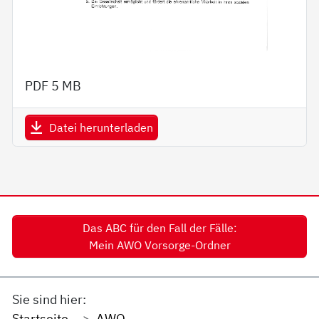
PDF
5 MB
Datei herunterladen
Das ABC für den Fall der Fälle:
Mein AWO Vorsorge-Ordner
Sie sind hier:
Startseite
AWO