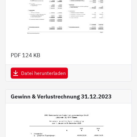
PDF
124 KB
Datei herunterladen
Gewinn & Verlustrechnung 31.12.2023