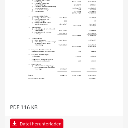
PDF
116 KB
Datei herunterladen