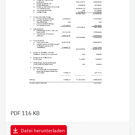
PDF
116 KB
Datei herunterladen