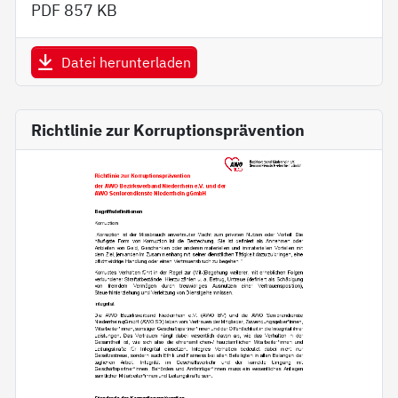
PDF
857 KB
Datei herunterladen
Richtlinie zur Korruptionsprävention