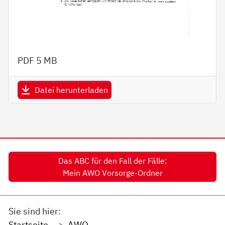
PDF
5 MB
Datei herunterladen
Das ABC für den Fall der Fälle:
Mein AWO Vorsorge-Ordner
Sie sind hier:
Startseite
AWO