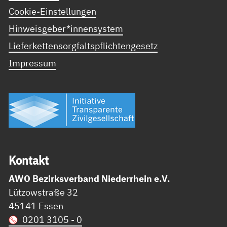
Cookie-Einstellungen
Hinweisgeber*innensystem
Lieferkettensorgfaltspflichtengesetz
Impressum
Kon­takt
AWO Bezirksverband Niederrhein e.V.
Lützowstraße 32
45141 Essen
0201 3105 - 0