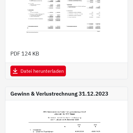
PDF
124 KB
Datei herunterladen
Gewinn & Verlustrechnung 31.12.2023