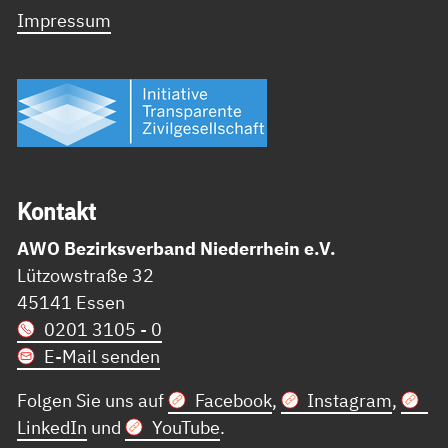
Impressum
Kon­takt
AWO Bezirksverband Niederrhein e.V.
Lützowstraße 32
45141 Essen
0201 3105 - 0
E-Mail senden
Folgen Sie uns auf
Facebook
,
Instagram
,
LinkedIn
und
YouTube
.