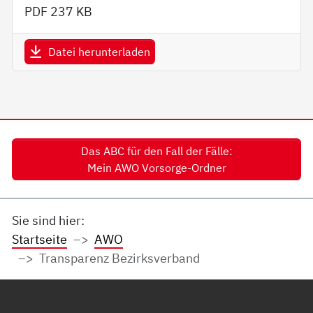
PDF
237 KB
Datei herunterladen
Das ABC für den Fall der Fälle:
Mein AWO Vorsorge-Ordner
Sie sind hier:
Startseite
AWO
Transparenz Bezirksverband
Service Informationen