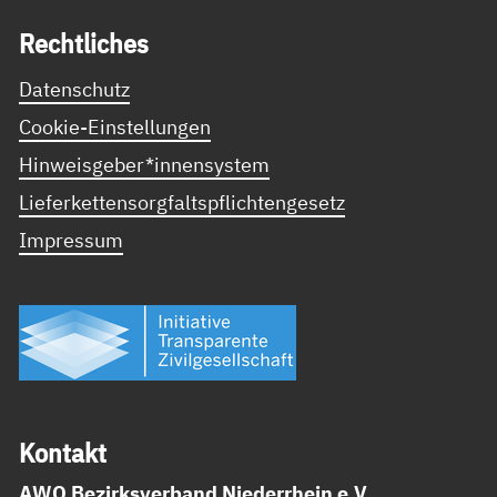
Recht­li­ches
Datenschutz
Cookie-Einstellungen
Hinweisgeber*innensystem
Lieferkettensorgfaltspflichtengesetz
Impressum
Kon­takt
AWO Bezirksverband Niederrhein e.V.