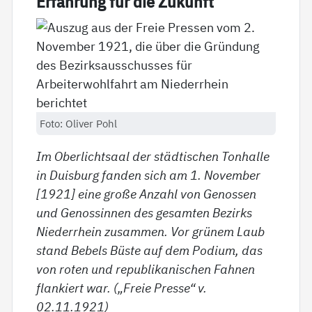
Er­fah­rung für die Zu­kunft
Foto: Oliver Pohl
Im Oberlichtsaal der städtischen Tonhalle
in Duisburg fanden sich am 1. November
[1921] eine große Anzahl von Genossen
und Genossinnen des gesamten Bezirks
Niederrhein zusammen. Vor grünem Laub
stand Bebels Büste auf dem Podium, das
von roten und republikanischen Fahnen
flankiert war. („Freie Presse“ v.
02.11.1921)