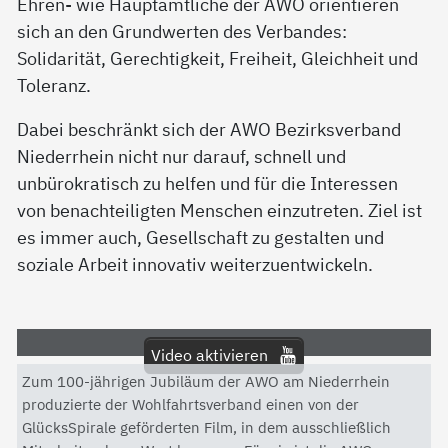
Ehren- wie Hauptamtliche der AWO orientieren
sich an den Grundwerten des Verbandes:
Solidarität, Gerechtigkeit, Freiheit, Gleichheit und
Toleranz.
Dabei beschränkt sich der AWO Bezirksverband
Niederrhein nicht nur darauf, schnell und
unbürokratisch zu helfen und für die Interessen
von benachteiligten Menschen einzutreten. Ziel ist
es immer auch, Gesellschaft zu gestalten und
soziale Arbeit innovativ weiterzuentwickeln.
Video aktivieren
Zum 100-jährigen Jubiläum der AWO am Niederrhein
Mit dem Aktivieren des Videos akzeptieren Sie die
produzierte der Wohlfahrtsverband einen von der
Datenschutzerklärung von YouTube.
GlücksSpirale geförderten Film, in dem ausschließlich