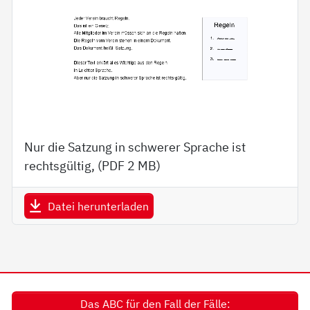
Nur die Satzung in schwerer Sprache ist
rechtsgültig, (PDF
2 MB
)
Datei herunterladen
Das ABC für den Fall der Fälle: