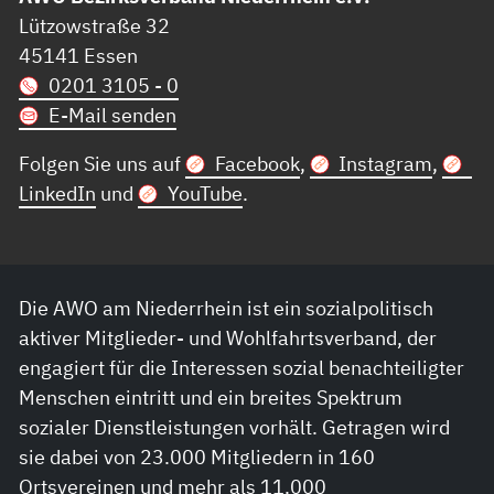
Lützowstraße 32
45141 Essen
0201 3105 - 0
E-Mail senden
Folgen Sie uns auf
Facebook
,
Instagram
,
LinkedIn
und
YouTube
.
Die AWO am Niederrhein ist ein sozialpolitisch
aktiver Mitglieder- und Wohlfahrtsverband, der
engagiert für die Interessen sozial benachteiligter
Menschen eintritt und ein breites Spektrum
sozialer Dienstleistungen vorhält. Getragen wird
sie dabei von 23.000 Mitgliedern in 160
Ortsvereinen und mehr als 11.000