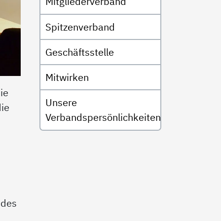
Mitgliederverband
Spitzenverband
Geschäftsstelle
Mitwirken
ie
Unsere
die
Verbandspersönlichkeiten
ndes