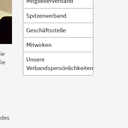
Mitgliederverband
Spitzenverband
Geschäftsstelle
Mitwirken
ie
Unsere
die
Verbandspersönlichkeiten
ndes