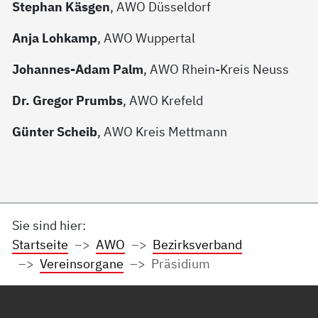
Stephan Käsgen
, AWO Düsseldorf
Anja Lohkamp
, AWO Wuppertal
Johannes-Adam Palm
, AWO Rhein-Kreis Neuss
Dr. Gregor Prumbs
, AWO Krefeld
Günter Scheib
, AWO Kreis Mettmann
Sie sind hier:
Startseite
AWO
Bezirksverband
Vereinsorgane
Präsidium
Service Informationen