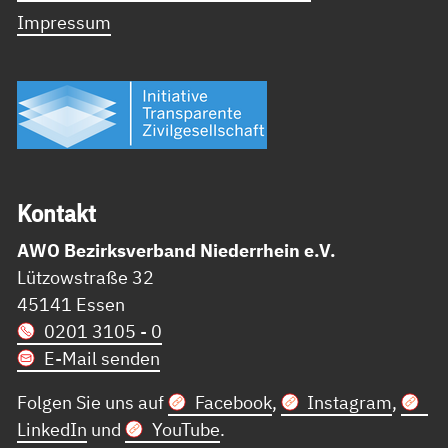
Impressum
Kon­takt
AWO Bezirksverband Niederrhein e.V.
Lützowstraße 32
45141 Essen
0201 3105 - 0
E-Mail senden
Folgen Sie uns auf
Facebook
,
Instagram
,
LinkedIn
und
YouTube
.