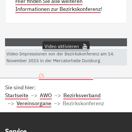
Hier finden Sie alle weiteren
Informationen zur Bezirkskonferenz
!
Video aktivieren
Video-Impressionen von der Bezirkskonferenz am 14.
Mit dem Aktivieren des Videos akzeptieren Sie die
November 2015 in der Mercatorhalle Duisburg
Datenschutzerklärung von YouTube.
Datenschutzerklärung
Sie sind hier:
Startseite
AWO
Bezirksverband
Vereinsorgane
Bezirkskonferenz
Service Informationen
Ser­vice