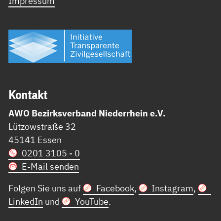
Impressum
Kon­takt
AWO Bezirksverband Niederrhein e.V.
Lützowstraße 32
45141 Essen
0201 3105 - 0
E-Mail senden
Folgen Sie uns auf
Facebook
,
Instagram
,
LinkedIn
und
YouTube
.